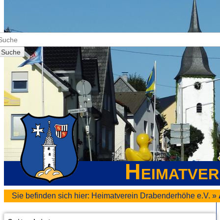
Suche
Heimatver
Sie befinden sich hier:
Heimatverein Drabenderhöhe e.V.
»