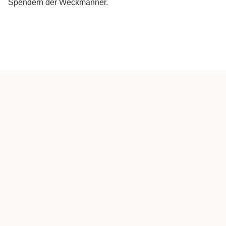
Spendern der Weckmänner.