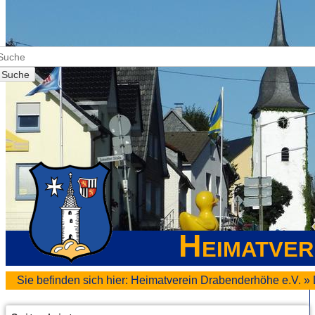
Suche
Heimatver
Sie befinden sich hier:
Heimatverein Drabenderhöhe e.V.
»