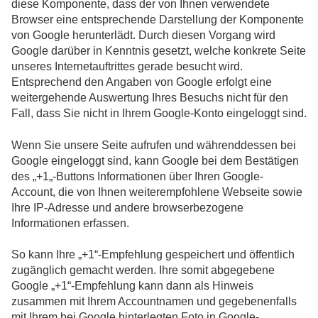
diese Komponente, dass der von Ihnen verwendete
Browser eine entsprechende Darstellung der Komponente
von Google herunterlädt. Durch diesen Vorgang wird
Google darüber in Kenntnis gesetzt, welche konkrete Seite
unseres Internetauftrittes gerade besucht wird.
Entsprechend den Angaben von Google erfolgt eine
weitergehende Auswertung Ihres Besuchs nicht für den
Fall, dass Sie nicht in Ihrem Google-Konto eingeloggt sind.
Wenn Sie unsere Seite aufrufen und währenddessen bei
Google eingeloggt sind, kann Google bei dem Bestätigen
des „+1„-Buttons Informationen über Ihren Google-
Account, die von Ihnen weiterempfohlene Webseite sowie
Ihre IP-Adresse und andere browserbezogene
Informationen erfassen.
So kann Ihre „+1“-Empfehlung gespeichert und öffentlich
zugänglich gemacht werden. Ihre somit abgegebene
Google „+1“-Empfehlung kann dann als Hinweis
zusammen mit Ihrem Accountnamen und gegebenenfalls
mit Ihrem bei Google hinterlegten Foto in Google-