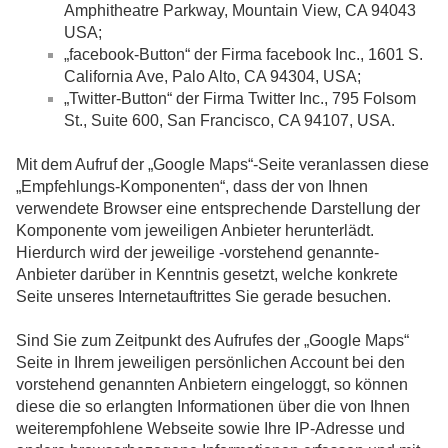
Amphitheatre Parkway, Mountain View, CA 94043
USA;
„facebook-Button“ der Firma facebook Inc., 1601 S.
California Ave, Palo Alto, CA 94304, USA;
„Twitter-Button“ der Firma Twitter Inc., 795 Folsom
St., Suite 600, San Francisco, CA 94107, USA.
Mit dem Aufruf der „Google Maps“-Seite veranlassen diese
„Empfehlungs-Komponenten“, dass der von Ihnen
verwendete Browser eine entsprechende Darstellung der
Komponente vom jeweiligen Anbieter herunterlädt.
Hierdurch wird der jeweilige -vorstehend genannte-
Anbieter darüber in Kenntnis gesetzt, welche konkrete
Seite unseres Internetauftrittes Sie gerade besuchen.
Sind Sie zum Zeitpunkt des Aufrufes der „Google Maps“
Seite in Ihrem jeweiligen persönlichen Account bei den
vorstehend genannten Anbietern eingeloggt, so können
diese die so erlangten Informationen über die von Ihnen
weiterempfohlene Webseite sowie Ihre IP-Adresse und