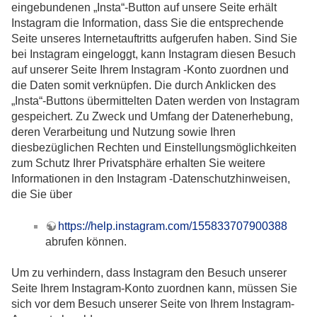
eingebundenen „Insta“-Button auf unsere Seite erhält
Instagram die Information, dass Sie die entsprechende
Seite unseres Internetauftritts aufgerufen haben. Sind Sie
bei Instagram eingeloggt, kann Instagram diesen Besuch
auf unserer Seite Ihrem Instagram -Konto zuordnen und
die Daten somit verknüpfen. Die durch Anklicken des
„Insta“-Buttons übermittelten Daten werden von Instagram
gespeichert. Zu Zweck und Umfang der Datenerhebung,
deren Verarbeitung und Nutzung sowie Ihren
diesbezüglichen Rechten und Einstellungsmöglichkeiten
zum Schutz Ihrer Privatsphäre erhalten Sie weitere
Informationen in den Instagram -Datenschutzhinweisen,
die Sie über
https://help.instagram.com/155833707900388
abrufen können.
Um zu verhindern, dass Instagram den Besuch unserer
Seite Ihrem Instagram-Konto zuordnen kann, müssen Sie
sich vor dem Besuch unserer Seite von Ihrem Instagram-