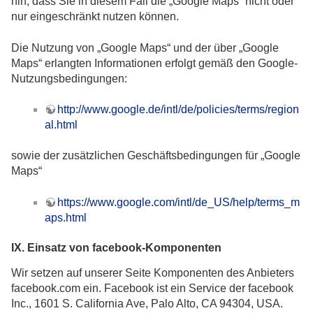
hin, dass Sie in diesem Fall die „Google Maps“ nicht oder
nur eingeschränkt nutzen können.
Die Nutzung von „Google Maps“ und der über „Google
Maps“ erlangten Informationen erfolgt gemäß den Google-
Nutzungsbedingungen:
http://www.google.de/intl/de/policies/terms/region
al.html
sowie der zusätzlichen Geschäftsbedingungen für „Google
Maps“
https://www.google.com/intl/de_US/help/terms_m
aps.html
IX. Einsatz von facebook-Komponenten
Wir setzen auf unserer Seite Komponenten des Anbieters
facebook.com ein. Facebook ist ein Service der facebook
Inc., 1601 S. California Ave, Palo Alto, CA 94304, USA.