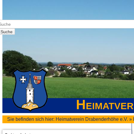
Suche
Heimatver
Sie befinden sich hier:
Heimatverein Drabenderhöhe e.V.
»