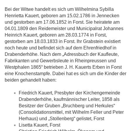
Bei der Witwe handelt es sich um Wilhelmina Sybilla
Henrietta Kauert, geboren am 15.02.1786 in Jennecken
und gestorben am 17.06.1852 in Forst. Sie heiratete am
04.01.1809 den Reidemeister und Municipalrat Johannes
Heinrich Kauert, geboren am 28.03.1774 in Forst,
gestorben am 18.03.1833 in Forst. Ihr Grabstein existiert
noch heute und befindet sich auf dem Ehrenfriedhof in
Drabenderhöhe. Nach dem „Adressbuch der Kaufleute,
Fabrikanten und Gewerbsleute in Rheinpreussen und
Westphalen 1865“ betrieben J. H. Kauerts Erben in Forst
eine Knochenstampfe. Dabei hat es sich um die Kinder der
beiden gehandelt haben:
Friedrich Kauert, Presbyter der Kirchengemeinde
Drabenderhöhe, kaufmännischer Leiter, 1858 als
Besitzer der Gruben „Bruchberg und Herkules“
(Consolidationsmittel, mit Wilhelm Feller und Peter
Herhaus) und „Stollenberg“ gelistet, Forst
Lisetta Kauert, Forst