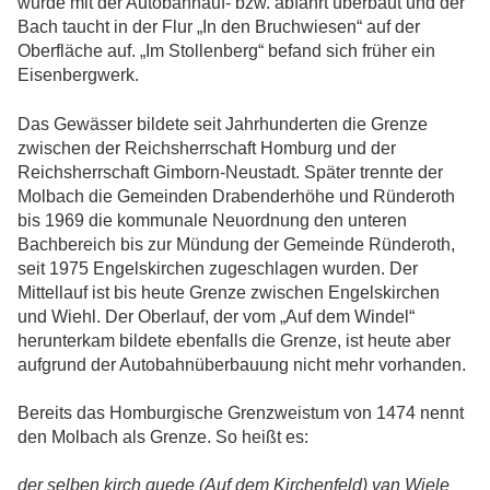
wurde mit der Autobahnauf- bzw. abfahrt überbaut und der
Bach taucht in der Flur „In den Bruchwiesen“ auf der
Oberfläche auf. „Im Stollenberg“ befand sich früher ein
Eisenbergwerk.
Das Gewässer bildete seit Jahrhunderten die Grenze
zwischen der Reichsherrschaft Homburg und der
Reichsherrschaft Gimborn-Neustadt. Später trennte der
Molbach die Gemeinden Drabenderhöhe und Ründeroth
bis 1969 die kommunale Neuordnung den unteren
Bachbereich bis zur Mündung der Gemeinde Ründeroth,
seit 1975 Engelskirchen zugeschlagen wurden. Der
Mittellauf ist bis heute Grenze zwischen Engelskirchen
und Wiehl. Der Oberlauf, der vom „Auf dem Windel“
herunterkam bildete ebenfalls die Grenze, ist heute aber
aufgrund der Autobahnüberbauung nicht mehr vorhanden.
Bereits das Homburgische Grenzweistum von 1474 nennt
den Molbach als Grenze. So heißt es:
der selben kirch guede (Auf dem Kirchenfeld) van Wiele