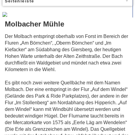
Seitenleiste
Molbacher Mühle
Der Molbach entspringt oberhalb von Forst im Bereich der
Fluren „Am Börnchen“, „Oberm Börnchen“ und „Im
Kiefacker“ am Südabhang des Giersberg, der heutigen
Hohen Warte unterhalb der Alten Zeithstraße. Der Bach
durchfließt ein Waldgebiet und mündet nach etwa zwei
Kilometern in die Wiehl.
Es gibt noch zwei weitere Quellbäche mit dem Namen
Molbach. Der eine entspringt in der Flur „Auf dem Windel“
(Gelände des Park & Ride Parkplatzes), der andere in der
Flur „Im Stollenberg“ am Nordabhang des Hipperich. „Auf
dem Windel“ kann mit Windbühl übersetzt werden und
bedeutet windiger Hügel. Der Flurname taucht bereits in
der Mercatorkarte von 1575 als „Eerle Läg am Wendelen“
(Die Erle als Grenzzeichen am Windel). Das Quellgebiet