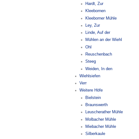
Hardt, Zur
Kleebornen
Kleeborner Mühle
Ley, Zur
Linde, Auf der
Mühlen an der Wiehl
Ohl
Reuschenbach
Steeg
Weiden, In den
Wiehlsiefen
Verr
Weitere Höfe
Bielstein
Braunswerth
Leuscherather Mühle
Molbacher Mühle
Miebacher Mühle
Silberkaule