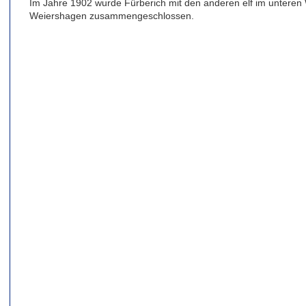
Im Jahre 1902 wurde Fürberich mit den anderen elf im unteren
Weiershagen zusammengeschlossen.