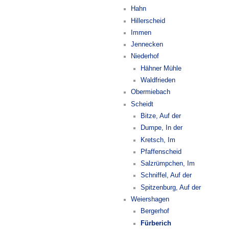
Hahn
Hillerscheid
Immen
Jennecken
Niederhof
Hähner Mühle
Waldfrieden
Obermiebach
Scheidt
Bitze, Auf der
Dumpe, In der
Kretsch, Im
Pfaffenscheid
Salzrümpchen, Im
Schniffel, Auf der
Spitzenburg, Auf der
Weiershagen
Bergerhof
Fürberich