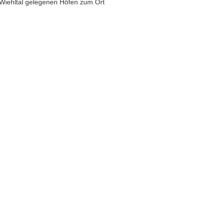
 Wiehltal gelegenen Höfen zum Ort