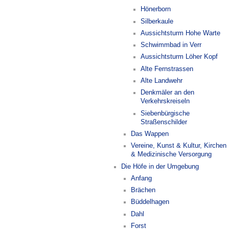
Hönerborn
Silberkaule
Aussichtsturm Hohe Warte
Schwimmbad in Verr
Aussichtsturm Löher Kopf
Alte Fernstrassen
Alte Landwehr
Denkmäler an den
Verkehrskreiseln
Siebenbürgische
Straßenschilder
Das Wappen
Vereine, Kunst & Kultur, Kirchen
& Medizinische Versorgung
Die Höfe in der Umgebung
Anfang
Brächen
Büddelhagen
Dahl
Forst