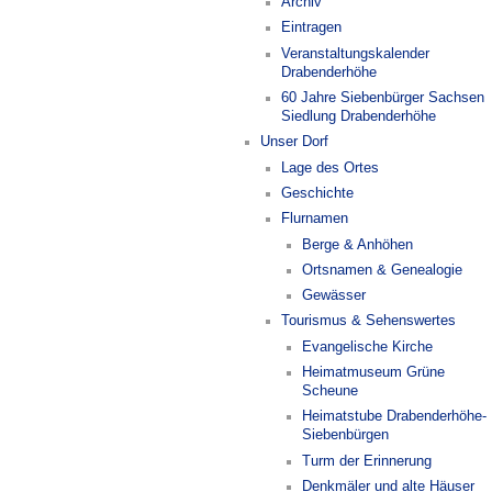
Archiv
Eintragen
Veranstaltungskalender
Drabenderhöhe
60 Jahre Siebenbürger Sachsen
Siedlung Drabenderhöhe
Unser Dorf
Lage des Ortes
Geschichte
Flurnamen
Berge & Anhöhen
Ortsnamen & Genealogie
Gewässer
Tourismus & Sehenswertes
Evangelische Kirche
Heimatmuseum Grüne
Scheune
Heimatstube Drabenderhöhe-
Siebenbürgen
Turm der Erinnerung
Denkmäler und alte Häuser