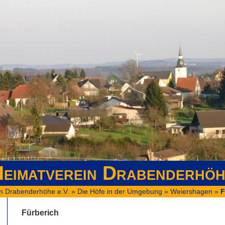
eimatverein Drabenderhöh
n Drabenderhöhe e.V.
»
Die Höfe in der Umgebung
»
Weiershagen
»
F
Fürberich