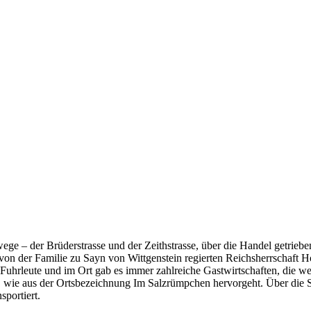
ege – der Brüderstrasse und der Zeithstrasse, über die Handel getrie
on der Familie zu Sayn von Wittgenstein regierten Reichsherrschaft H
Fuhrleute und im Ort gab es immer zahlreiche Gastwirtschaften, die we
t, wie aus der Ortsbezeichnung Im Salzrümpchen hervorgeht. Über die S
portiert.