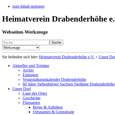
zum Inhalt springen
Heimatverein Drabenderhöhe e.
Webseiten-Werkzeuge
Suche
Sie befinden sich hier:
Heimatverein Drabenderhöhe e.V.
»
Unser Do
Aktuelles und Termine
Archiv
Eintragen
Veranstaltungskalender Drabenderhöhe
60 Jahre Siebenbürger Sachsen Siedlung Drabenderhöhe
Unser Dorf
Lage des Ortes
Geschichte
Flurnamen
Berge & Anhöhen
Ortsnamen & Genealogie