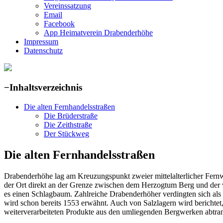
Vereinssatzung
Email
Facebook
App Heimatverein Drabenderhöhe
Impressum
Datenschutz
−
Inhaltsverzeichnis
Die alten Fernhandelsstraßen
Die Brüderstraße
Die Zeithstraße
Der Stückweg
Die alten Fernhandelsstraßen
Drabenderhöhe lag am Kreuzungspunkt zweier mittelalterlicher Fernw
der Ort direkt an der Grenze zwischen dem Herzogtum Berg und der v
es einen Schlagbaum. Zahlreiche Drabenderhöher verdingten sich als 
wird schon bereits 1553 erwähnt. Auch von Salzlagern wird berichte
weiterverarbeiteten Produkte aus den umliegenden Bergwerken abtrans