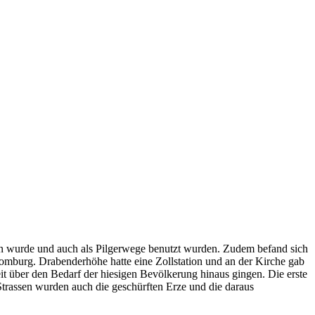
ben wurde und auch als Pilgerwege benutzt wurden. Zudem befand sich
omburg. Drabenderhöhe hatte eine Zollstation und an der Kirche gab
it über den Bedarf der hiesigen Bevölkerung hinaus gingen. Die erste
trassen wurden auch die geschürften Erze und die daraus