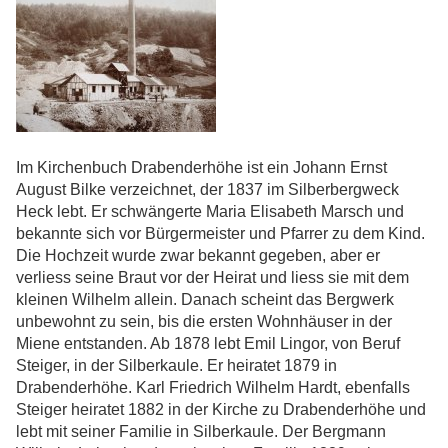
Im Kirchenbuch Drabenderhöhe ist ein Johann Ernst
August Bilke verzeichnet, der 1837 im Silberbergweck
Heck lebt. Er schwängerte Maria Elisabeth Marsch und
bekannte sich vor Bürgermeister und Pfarrer zu dem Kind.
Die Hochzeit wurde zwar bekannt gegeben, aber er
verliess seine Braut vor der Heirat und liess sie mit dem
kleinen Wilhelm allein. Danach scheint das Bergwerk
unbewohnt zu sein, bis die ersten Wohnhäuser in der
Miene entstanden. Ab 1878 lebt Emil Lingor, von Beruf
Steiger, in der Silberkaule. Er heiratet 1879 in
Drabenderhöhe. Karl Friedrich Wilhelm Hardt, ebenfalls
Steiger heiratet 1882 in der Kirche zu Drabenderhöhe und
lebt mit seiner Familie in Silberkaule. Der Bergmann