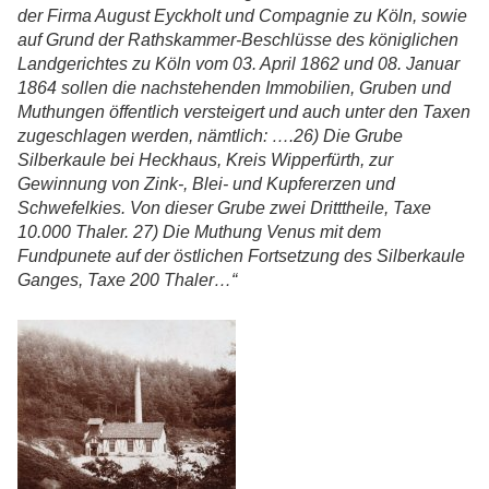
der Firma August Eyckholt und Compagnie zu Köln, sowie
auf Grund der Rathskammer-Beschlüsse des königlichen
Landgerichtes zu Köln vom 03. April 1862 und 08. Januar
1864 sollen die nachstehenden Immobilien, Gruben und
Muthungen öffentlich versteigert und auch unter den Taxen
zugeschlagen werden, nämtlich: ….26) Die Grube
Silberkaule bei Heckhaus, Kreis Wipperfürth, zur
Gewinnung von Zink-, Blei- und Kupfererzen und
Schwefelkies. Von dieser Grube zwei Dritttheile, Taxe
10.000 Thaler. 27) Die Muthung Venus mit dem
Fundpunete auf der östlichen Fortsetzung des Silberkaule
Ganges, Taxe 200 Thaler…“