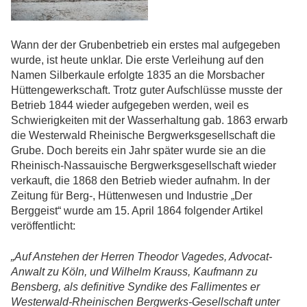
Wann der der Grubenbetrieb ein erstes mal aufgegeben
wurde, ist heute unklar. Die erste Verleihung auf den
Namen Silberkaule erfolgte 1835 an die Morsbacher
Hüttengewerkschaft. Trotz guter Aufschlüsse musste der
Betrieb 1844 wieder aufgegeben werden, weil es
Schwierigkeiten mit der Wasserhaltung gab. 1863 erwarb
die Westerwald Rheinische Bergwerksgesellschaft die
Grube. Doch bereits ein Jahr später wurde sie an die
Rheinisch-Nassauische Bergwerksgesellschaft wieder
verkauft, die 1868 den Betrieb wieder aufnahm. In der
Zeitung für Berg-, Hüttenwesen und Industrie „Der
Berggeist“ wurde am 15. April 1864 folgender Artikel
veröffentlicht:
„Auf Anstehen der Herren Theodor Vagedes, Advocat-
Anwalt zu Köln, und Wilhelm Krauss, Kaufmann zu
Bensberg, als definitive Syndike des Fallimentes er
Westerwald-Rheinischen Bergwerks-Gesellschaft unter