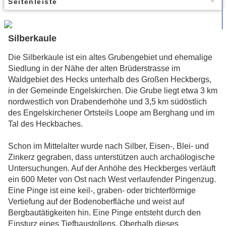
Seitenleiste
Silberkaule
Die Silberkaule ist ein altes Grubengebiet und ehemalige
Siedlung in der Nähe der alten Brüderstrasse im
Waldgebiet des Hecks unterhalb des Großen Heckbergs,
in der Gemeinde Engelskirchen. Die Grube liegt etwa 3 km
nordwestlich von Drabenderhöhe und 3,5 km südöstlich
des Engelskirchener Ortsteils Loope am Berghang und im
Tal des Heckbaches.
Schon im Mittelalter wurde nach Silber, Eisen-, Blei- und
Zinkerz gegraben, dass unterstützen auch archaölogische
Untersuchungen. Auf der Anhöhe des Heckberges verläuft
ein 600 Meter von Ost nach West verlaufender Pingenzug.
Eine Pinge ist eine keil-, graben- oder trichterförmige
Vertiefung auf der Bodenoberfläche und weist auf
Bergbautätigkeiten hin. Eine Pinge entsteht durch den
Einsturz eines Tiefbaustollens. Oberhalb dieses