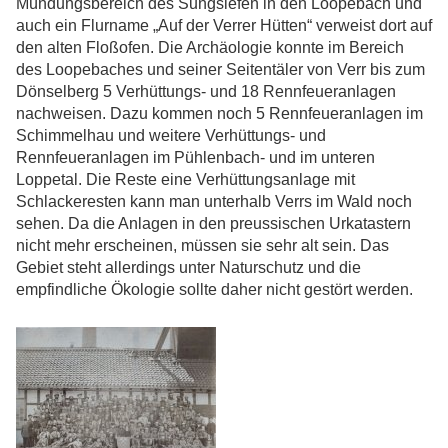
Mündungsbereich des Sungsiefen in den Loopebach und
auch ein Flurname „Auf der Verrer Hütten“ verweist dort auf
den alten Floßofen. Die Archäologie konnte im Bereich
des Loopebaches und seiner Seitentäler von Verr bis zum
Dönselberg 5 Verhüttungs- und 18 Rennfeueranlagen
nachweisen. Dazu kommen noch 5 Rennfeueranlagen im
Schimmelhau und weitere Verhüttungs- und
Rennfeueranlagen im Pühlenbach- und im unteren
Loppetal. Die Reste eine Verhüttungsanlage mit
Schlackeresten kann man unterhalb Verrs im Wald noch
sehen. Da die Anlagen in den preussischen Urkatastern
nicht mehr erscheinen, müssen sie sehr alt sein. Das
Gebiet steht allerdings unter Naturschutz und die
empfindliche Ökologie sollte daher nicht gestört werden.