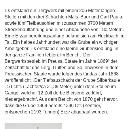
Es entstand ein Bergwerk mit einem 206 Meter langen
Stollen mit den drei Schächten Mals, Baur und Carl Paula,
sowie fünf Tiefbausohlen mit zusammen 3700 Metern
Streckenauffahrung und einer Abbauhöhe von 180 Metern.
Eine Erzaufbereitungsanlage befand sich am Heckbach im
Tal. Ein halbes Jahrhundert war die Grube ein wichtiger
Arbeitgeber. Es entstand eine kleine Grubensiedlung, in
der ganze Familien lebten. Im Bericht „Der
Bergwerksbetrieb im Preuss. Staate im Jahre 1869“ der
Zeitschrift für das Berg- Hütten und Salienwesen in dem
Preussischen Staate wurde folgendes für das Jahr 1868
veröffentlicht: „Der Tiefbauschacht der Grube Silberkaule
15 Lchtr. (Lachter/ca 31,39 Meter) unter dem Stollen im
Gange, welcher 12 Zoll derbe Bleisenerze führt,
niedergebracht“. Aus dem Bericht von 1870 geht hervor,
dass die Grube 1869 bereits 4386 Ctr. (Zentner,
entsprechen 2193 Tonnen) Erze abgebaut wurden.