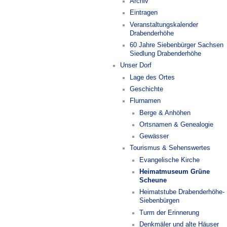
Archiv
Eintragen
Veranstaltungskalender
Drabenderhöhe
60 Jahre Siebenbürger Sachsen
Siedlung Drabenderhöhe
Unser Dorf
Lage des Ortes
Geschichte
Flurnamen
Berge & Anhöhen
Ortsnamen & Genealogie
Gewässer
Tourismus & Sehenswertes
Evangelische Kirche
Heimatmuseum Grüne
Scheune
Heimatstube Drabenderhöhe-
Siebenbürgen
Turm der Erinnerung
Denkmäler und alte Häuser