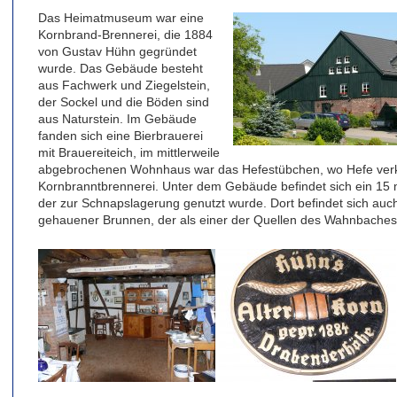
Das Heimatmuseum war eine
Kornbrand-Brennerei, die 1884
von Gustav Hühn gegründet
wurde. Das Gebäude besteht
aus Fachwerk und Ziegelstein,
der Sockel und die Böden sind
aus Naturstein. Im Gebäude
fanden sich eine Bierbrauerei
mit Brauereiteich, im mittlerweile
abgebrochenen Wohnhaus war das Hefestübchen, wo Hefe verka
Kornbranntbrennerei. Unter dem Gebäude befindet sich ein 15 m
der zur Schnapslagerung genutzt wurde. Dort befindet sich auch
gehauener Brunnen, der als einer der Quellen des Wahnbaches g