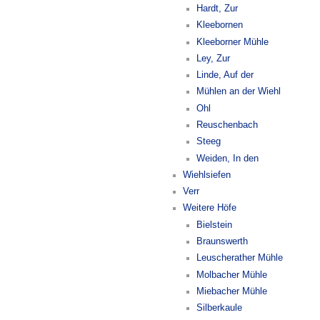
Hardt, Zur
Kleebornen
Kleeborner Mühle
Ley, Zur
Linde, Auf der
Mühlen an der Wiehl
Ohl
Reuschenbach
Steeg
Weiden, In den
Wiehlsiefen
Verr
Weitere Höfe
Bielstein
Braunswerth
Leuscherather Mühle
Molbacher Mühle
Miebacher Mühle
Silberkaule