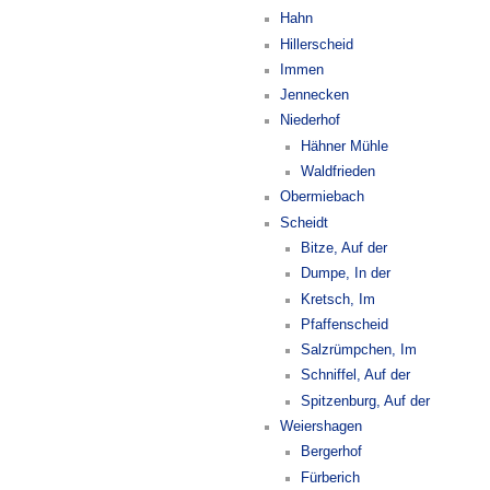
Hahn
Hillerscheid
Immen
Jennecken
Niederhof
Hähner Mühle
Waldfrieden
Obermiebach
Scheidt
Bitze, Auf der
Dumpe, In der
Kretsch, Im
Pfaffenscheid
Salzrümpchen, Im
Schniffel, Auf der
Spitzenburg, Auf der
Weiershagen
Bergerhof
Fürberich