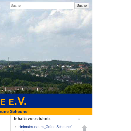
Suche
e e.V.
rüne Scheune“
Inhaltsverzeichnis
Heimatmuseum „Grüne Scheune“