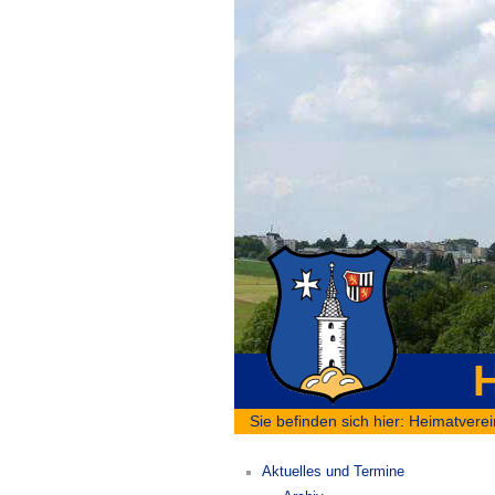
H
Sie befinden sich hier:
Heimatverei
Aktuelles und Termine