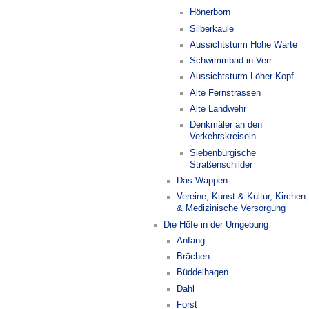
Hönerborn
Silberkaule
Aussichtsturm Hohe Warte
Schwimmbad in Verr
Aussichtsturm Löher Kopf
Alte Fernstrassen
Alte Landwehr
Denkmäler an den
Verkehrskreiseln
Siebenbürgische
Straßenschilder
Das Wappen
Vereine, Kunst & Kultur, Kirchen
& Medizinische Versorgung
Die Höfe in der Umgebung
Anfang
Brächen
Büddelhagen
Dahl
Forst