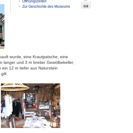
Öffnungszeiten
Zur Geschichte des Museums
uft wurde, eine Krautpatsche, eine
 langer und 3 m breiter Gewölbekeller,
 ein 12 m tiefer aus Naturstein
Nach oben
ilt.