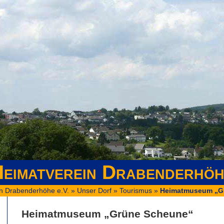
eimatverein Drabenderhöh
n Drabenderhöhe e.V.
»
Unser Dorf
»
Tourismus
»
Heimatmuseum „G
Heimatmuseum „Grüne Scheune“