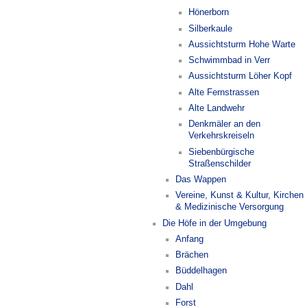
Hönerborn
Silberkaule
Aussichtsturm Hohe Warte
Schwimmbad in Verr
Aussichtsturm Löher Kopf
Alte Fernstrassen
Alte Landwehr
Denkmäler an den
Verkehrskreiseln
Siebenbürgische
Straßenschilder
Das Wappen
Vereine, Kunst & Kultur, Kirchen
& Medizinische Versorgung
Die Höfe in der Umgebung
Anfang
Brächen
Büddelhagen
Dahl
Forst