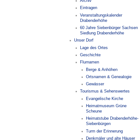
Archiv
Eintragen
Veranstaltungskalender
Drabenderhöhe
60 Jahre Siebenbürger Sachsen
Siedlung Drabenderhöhe
Unser Dorf
Lage des Ortes
Geschichte
Flurnamen
Berge & Anhöhen
Ortsnamen & Genealogie
Gewässer
Tourismus & Sehenswertes
Evangelische Kirche
Heimatmuseum Grüne
Scheune
Heimatstube Drabenderhöhe-
Siebenbürgen
Turm der Erinnerung
Denkmäler und alte Häuser