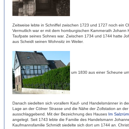
Zeitweise lebte in Schniffel zwischen 1723 und 1727 noch ein Chr
Vermutlich war er mit dem homburgischen Kammerath Johann He
Taufpate seines Sohnes war. Zwischen 1734 und 1744 hatte Joh
aus Scheidt seinen Wohnsitz im Weiler.
um 1830 aus einer Scheune u
Danach siedelten sich vorallem Kauf- und Handelsmänner in dem 
Lage an der Cölner Strasse und die Nähe der Zollstation an d
ausschlaggebend. Mit der Bezeichnung des Hauses
Im Salzrü
angelegt. Seit 1743 lebte die Familie des Handelsmann Johannes
Kaufmannsfamilie Schmidt siedelte sich dort um 1744 an. Chris