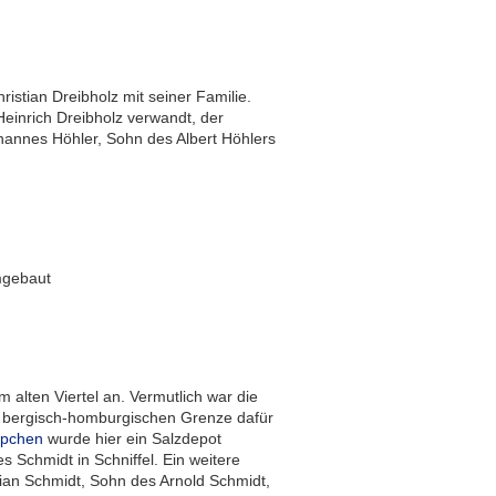
istian Dreibholz mit seiner Familie.
inrich Dreibholz verwandt, der
annes Höhler, Sohn des Albert Höhlers
mgebaut
alten Viertel an. Vermutlich war die
er bergisch-homburgischen Grenze dafür
mpchen
wurde hier ein Salzdepot
 Schmidt in Schniffel. Ein weitere
tian Schmidt, Sohn des Arnold Schmidt,