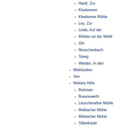
Hardt, Zur
Kleebornen
Kleeborner Mühle
Ley, Zur
Linde, Auf der
Mühlen an der Wiehl
Ohl
Reuschenbach
Steeg
Weiden, In den
Wiehlsiefen
Verr
Weitere Höfe
Bielstein
Braunswerth
Leuscherather Mühle
Molbacher Mühle
Miebacher Mühle
Silberkaule