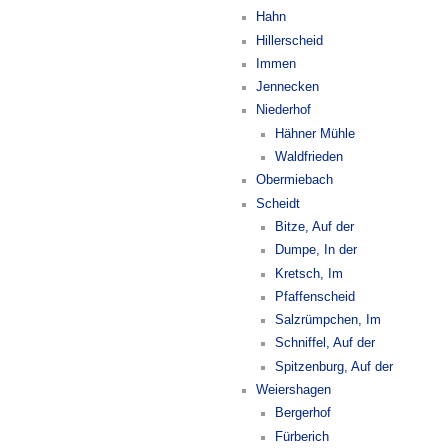
Hahn
Hillerscheid
Immen
Jennecken
Niederhof
Hähner Mühle
Waldfrieden
Obermiebach
Scheidt
Bitze, Auf der
Dumpe, In der
Kretsch, Im
Pfaffenscheid
Salzrümpchen, Im
Schniffel, Auf der
Spitzenburg, Auf der
Weiershagen
Bergerhof
Fürberich