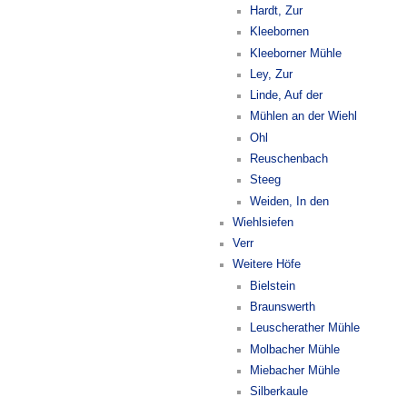
Hardt, Zur
Kleebornen
Kleeborner Mühle
Ley, Zur
Linde, Auf der
Mühlen an der Wiehl
Ohl
Reuschenbach
Steeg
Weiden, In den
Wiehlsiefen
Verr
Weitere Höfe
Bielstein
Braunswerth
Leuscherather Mühle
Molbacher Mühle
Miebacher Mühle
Silberkaule