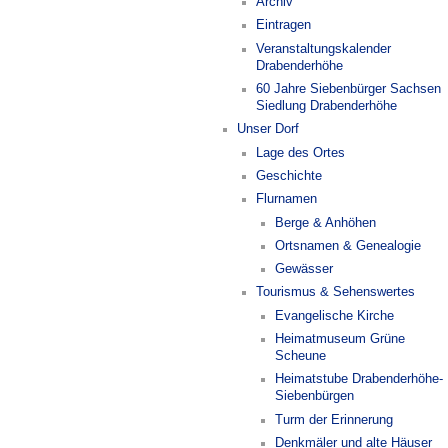
Archiv
Eintragen
Veranstaltungskalender
Drabenderhöhe
60 Jahre Siebenbürger Sachsen
Siedlung Drabenderhöhe
Unser Dorf
Lage des Ortes
Geschichte
Flurnamen
Berge & Anhöhen
Ortsnamen & Genealogie
Gewässer
Tourismus & Sehenswertes
Evangelische Kirche
Heimatmuseum Grüne
Scheune
Heimatstube Drabenderhöhe-
Siebenbürgen
Turm der Erinnerung
Denkmäler und alte Häuser