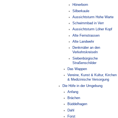
Hönerborn
Silberkaule
Aussichtsturm Hohe Warte
Schwimmbad in Verr
Aussichtsturm Löher Kopf
Alte Fernstrassen
Alte Landwehr
Denkmäler an den
Verkehrskreiseln
Siebenbürgische
Straßenschilder
Das Wappen
Vereine, Kunst & Kultur, Kirchen
& Medizinische Versorgung
Die Höfe in der Umgebung
Anfang
Brächen
Büddelhagen
Dahl
Forst