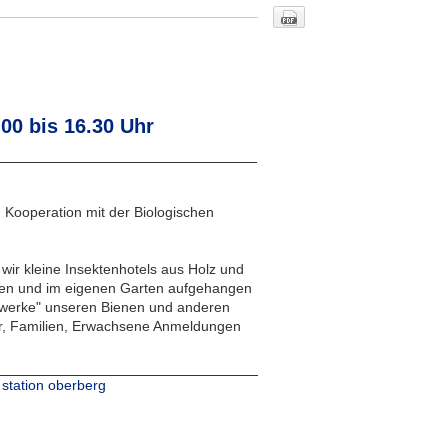
.00 bis 16.30 Uhr
 Kooperation mit der Biologischen
r kleine Insektenhotels aus Holz und
en und im eigenen Garten aufgehangen
auwerke" unseren Bienen und anderen
er, Familien, Erwachsene Anmeldungen
station
oberberg