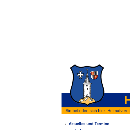
H
Sie befinden sich hier:
Heimatverei
Aktuelles und Termine