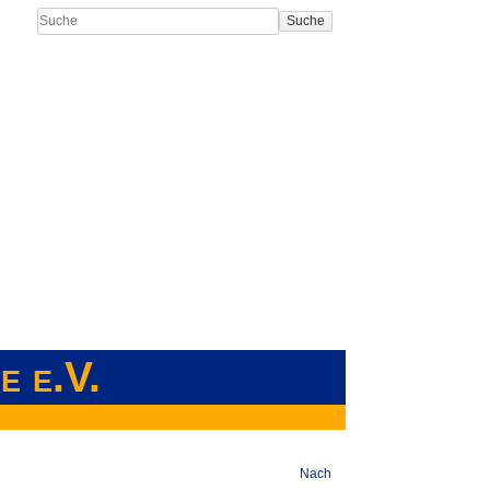
Suche
e e.V.
Nach oben