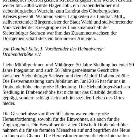
weiter tun. 2004 wurde Hagen Jobi, ein Drabenderhöher mit
siebenbürgischen Wurzeln, zum Landrat des Oberbergischen
Kreises gewählt. Während seiner Tätigkeiten als Landrat, MdL,
stellvertretender Bürgermeister der Stadt Wiehl und stellvertretender
Vorsitzender der Kreisgruppe der Landsmannschaft der
Siebenbürger Sachsen war ihm das Zusammenwachsen der
Dorfgemeinschaft stets ein besonderes Anliegen.
von Dominik Seitz, 1. Vorsitzender des Heimatverein
Drabenderhöhe e.V.
Liebe Mitbürgerinnen und Mitbürger, 50 Jahre Siedlung bedeutet 50
Jahre Integration und auch 50 Jahre gemeinsame Geschichte
zwischen Siebenbürger Sachsen und dem Altdorf Drabenderhöhe.
Die Festveranstaltung zum Jubiläum im Juni 2016 hat für uns in
Drabenderhöhe eine große Bedeutung. Die Siebenbürger-Sachsen
Siedlung in Drabenderhöhe hat nicht nur das Ortsbild deutlich
geprägt, sondern schlägt sich auch im sozialen Leben des Ortes
nieder.
Die Geschehnisse vor über 50 Jahren waren eine große
Herausforderung, sowohl für die Einwohner, als auch für die
Zugezogenen. Die Bewohner der alten Ortschaft Drabenderhöhe
nahmen die für sie fremden Menschen auf und begriffen das Neue
an ihnen als Chance. Die Herausforderungen, die eine Integration