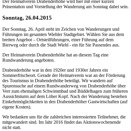
Der Heimatverein Drabenderhöhe wird hier mit einer kurzen
Präsentation und Vorstellung der Wanderung am Sonntag dabei sein.
Sonntag, 26.04.2015
Der Sonntag, 26. April steht im Zeichen von Wanderungen und
Führungen im gesamten Wiehler Stadtgebiet. Wählen Sie aus dem
breiten Angebot – Ortsteilführungen, einer Führung auf dem
Bierweg oder durch die Stadt Wiehl - ein für Sie Passendes aus.
Der Heimatverein Drabenderhöhe hat an diesem Tag eine
Rundwanderung angeboten.
Drabenderhöhe war in den 1920er und 1930er Jahren ein
Sommerfrischeort. Gerade der Heimatverein war an der Förderung
des Tourismus in Drabenderhöhe beteiligt. Wir wandern auf
Spurensuche auf einem Rundwanderweg von Drabenderhöhe über
Verr zum ehemaligen Schwimmbad und Büddelhagen zum früheren
Aussichtsturm auf dem Löher Kopf. Nach der Wanderung bestehen
Einkehrmöglichkeiten in den Drabenderhöher Gastwirtschaften (auf
eigene Kosten).
Wir bedanken uns für die zahlreichen interessierten Teilnehmer, die
mitgewandert sind. Im Jahr 2016 findet das Aktionswochenende
nicht statt.