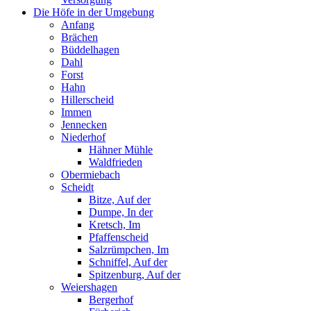
Die Höfe in der Umgebung
Anfang
Brächen
Büddelhagen
Dahl
Forst
Hahn
Hillerscheid
Immen
Jennecken
Niederhof
Hähner Mühle
Waldfrieden
Obermiebach
Scheidt
Bitze, Auf der
Dumpe, In der
Kretsch, Im
Pfaffenscheid
Salzrümpchen, Im
Schniffel, Auf der
Spitzenburg, Auf der
Weiershagen
Bergerhof