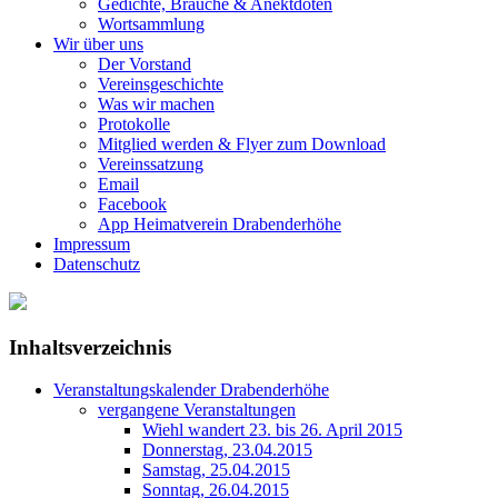
Gedichte, Bräuche & Anektdoten
Wortsammlung
Wir über uns
Der Vorstand
Vereinsgeschichte
Was wir machen
Protokolle
Mitglied werden & Flyer zum Download
Vereinssatzung
Email
Facebook
App Heimatverein Drabenderhöhe
Impressum
Datenschutz
Inhaltsverzeichnis
Veranstaltungskalender Drabenderhöhe
vergangene Veranstaltungen
Wiehl wandert 23. bis 26. April 2015
Donnerstag, 23.04.2015
Samstag, 25.04.2015
Sonntag, 26.04.2015