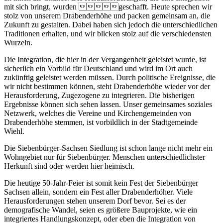
mit sich bringt, wurden geschafft. Heute sprechen wir
stolz von unserem Drabenderhöhe und packen gemeinsam an, die
Zukunft zu gestalten. Dabei haben sich jedoch die unterschiedlichen
Traditionen erhalten, und wir blicken stolz auf die verschiedensten
Wurzeln.
Die Integration, die hier in der Vergangenheit geleistet wurde, ist
sicherlich ein Vorbild für Deutschland und wird im Ort auch
zukünftig geleistet werden müssen. Durch politische Ereignisse, die
wir nicht bestimmen können, steht Drabenderhöhe wieder vor der
Herausforderung, Zugezogene zu integrieren. Die bisherigen
Ergebnisse können sich sehen lassen. Unser gemeinsames soziales
Netzwerk, welches die Vereine und Kirchengemeinden von
Drabenderhöhe stemmen, ist vorbildlich in der Stadtgemeinde
Wiehl.
Die Siebenbürger-Sachsen Siedlung ist schon lange nicht mehr ein
Wohngebiet nur für Siebenbürger. Menschen unterschiedlichster
Herkunft sind oder werden hier heimisch.
Die heutige 50-Jahr-Feier ist somit kein Fest der Siebenbürger
Sachsen allein, sondern ein Fest aller Drabenderhöher. Viele
Herausforderungen stehen unserem Dorf bevor. Sei es der
demografische Wandel, seien es größere Bauprojekte, wie ein
integriertes Handlungskonzept, oder eben die Integration von