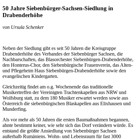
50 Jahre Siebenbürger-Sachsen-Siedlung in
Drabenderhöhe
von Ursula Schenker
Neben der Siedlung gibt es seit 50 Jahren die Kreisgruppe
Drabenderhöhe des Verbandes der Siebenbürger Sachsen, die
Nachbarschaften, das Blasorchester Siebenbürgen-Drabenderhöhe,
den Honterus-Chor, den Siebenbürgische Frauenverein, das Alten-
und Pflegeheim Haus Siebenbürgen-Drabenderhöhe sowie den
evangelischen Kindergarten.
Gleichzeitig findet am o.g. Wochenende das traditionelle
Musikertreffen der Vereinigten Trachtenkapellen aus NRW und
Wolfsburg statt, zu dem 180 Musiker erwartet werden sowie aus
Österreich die siebenbürgischen Blaskapellen aus Elixhausen und
Munderfing.
Als vor mehr als 50 Jahren die ersten Baumaßnahmen begannen,
ahnte bestimmt keiner, wie sehr sich das Dorf verändern würde. Es
entstand die größte Ansiedlung von Siebenbürger Sachsen
außerhalb Rumäniens. Wohn- und Lebensraum für fast 3000