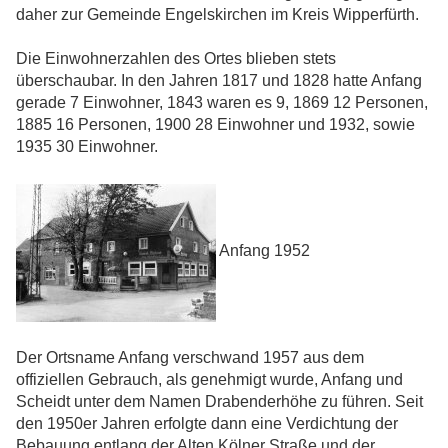
daher zur Gemeinde Engelskirchen im Kreis Wipperfürth.
Die Einwohnerzahlen des Ortes blieben stets
überschaubar. In den Jahren 1817 und 1828 hatte Anfang
gerade 7 Einwohner, 1843 waren es 9, 1869 12 Personen,
1885 16 Personen, 1900 28 Einwohner und 1932, sowie
1935 30 Einwohner.
Anfang 1952
Der Ortsname Anfang verschwand 1957 aus dem
offiziellen Gebrauch, als genehmigt wurde, Anfang und
Scheidt unter dem Namen Drabenderhöhe zu führen. Seit
den 1950er Jahren erfolgte dann eine Verdichtung der
Bebauung entlang der Alten Kölner Straße und der