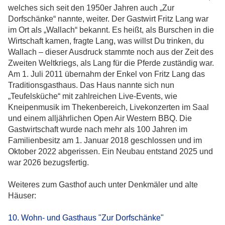
welches sich seit den 1950er Jahren auch „Zur
Dorfschänke“ nannte, weiter. Der Gastwirt Fritz Lang war
im Ort als „Wallach“ bekannt. Es heißt, als Burschen in die
Wirtschaft kamen, fragte Lang, was willst Du trinken, du
Wallach – dieser Ausdruck stammte noch aus der Zeit des
Zweiten Weltkriegs, als Lang für die Pferde zuständig war.
Am 1. Juli 2011 übernahm der Enkel von Fritz Lang das
Traditionsgasthaus. Das Haus nannte sich nun
„Teufelsküche“ mit zahlreichen Live-Events, wie
Kneipenmusik im Thekenbereich, Livekonzerten im Saal
und einem alljährlichen Open Air Western BBQ. Die
Gastwirtschaft wurde nach mehr als 100 Jahren im
Familienbesitz am 1. Januar 2018 geschlossen und im
Oktober 2022 abgerissen. Ein Neubau entstand 2025 und
war 2026 bezugsfertig.
Weiteres zum Gasthof auch unter Denkmäler und alte
Häuser:
10. Wohn- und Gasthaus "Zur Dorfschänke"