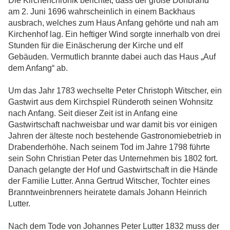
Die Kirchenchronik berichtet, dass der große Dorfbrand
am 2. Juni 1696 wahrscheinlich in einem Backhaus
ausbrach, welches zum Haus Anfang gehörte und nah am
Kirchenhof lag. Ein heftiger Wind sorgte innerhalb von drei
Stunden für die Einäscherung der Kirche und elf
Gebäuden. Vermutlich brannte dabei auch das Haus „Auf
dem Anfang“ ab.
Um das Jahr 1783 wechselte Peter Christoph Witscher, ein
Gastwirt aus dem Kirchspiel Ründeroth seinen Wohnsitz
nach Anfang. Seit dieser Zeit ist in Anfang eine
Gastwirtschaft nachweisbar und war damit bis vor einigen
Jahren der älteste noch bestehende Gastronomiebetrieb in
Drabenderhöhe. Nach seinem Tod im Jahre 1798 führte
sein Sohn Christian Peter das Unternehmen bis 1802 fort.
Danach gelangte der Hof und Gastwirtschaft in die Hände
der Familie Lutter. Anna Gertrud Witscher, Tochter eines
Branntweinbrenners heiratete damals Johann Heinrich
Lutter.
Nach dem Tode von Johannes Peter Lutter 1832 muss der