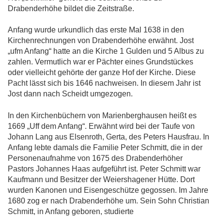
Drabenderhöhe bildet die Zeitstraße.
Anfang wurde urkundlich das erste Mal 1638 in den
Kirchenrechnungen von Drabenderhöhe erwähnt. Jost
„ufm Anfang“ hatte an die Kirche 1 Gulden und 5 Albus zu
zahlen. Vermutlich war er Pächter eines Grundstückes
oder vielleicht gehörte der ganze Hof der Kirche. Diese
Pacht lässt sich bis 1646 nachweisen. In diesem Jahr ist
Jost dann nach Scheidt umgezogen.
In den Kirchenbüchern von Marienberghausen heißt es
1669 „Uff dem Anfang“. Erwähnt wird bei der Taufe von
Johann Lang aus Elsenroth, Gerta, des Peters Hausfrau. In
Anfang lebte damals die Familie Peter Schmitt, die in der
Personenaufnahme von 1675 des Drabenderhöher
Pastors Johannes Haas aufgeführt ist. Peter Schmitt war
Kaufmann und Besitzer der Weiershagener Hütte. Dort
wurden Kanonen und Eisengeschütze gegossen. Im Jahre
1680 zog er nach Drabenderhöhe um. Sein Sohn Christian
Schmitt, in Anfang geboren, studierte