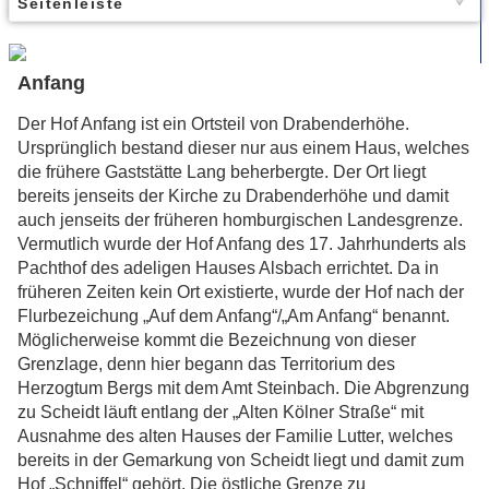
Seitenleiste
Anfang
Der Hof Anfang ist ein Ortsteil von Drabenderhöhe.
Ursprünglich bestand dieser nur aus einem Haus, welches
die frühere Gaststätte Lang beherbergte. Der Ort liegt
bereits jenseits der Kirche zu Drabenderhöhe und damit
auch jenseits der früheren homburgischen Landesgrenze.
Vermutlich wurde der Hof Anfang des 17. Jahrhunderts als
Pachthof des adeligen Hauses Alsbach errichtet. Da in
früheren Zeiten kein Ort existierte, wurde der Hof nach der
Flurbezeichung „Auf dem Anfang“/„Am Anfang“ benannt.
Möglicherweise kommt die Bezeichnung von dieser
Grenzlage, denn hier begann das Territorium des
Herzogtum Bergs mit dem Amt Steinbach. Die Abgrenzung
zu Scheidt läuft entlang der „Alten Kölner Straße“ mit
Ausnahme des alten Hauses der Familie Lutter, welches
bereits in der Gemarkung von Scheidt liegt und damit zum
Hof „Schniffel“ gehört. Die östliche Grenze zu