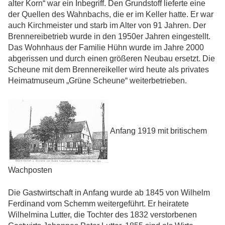
alter Korn“ war ein Inbegriff. Den Grundstoff lieferte eine
der Quellen des Wahnbachs, die er im Keller hatte. Er war
auch Kirchmeister und starb im Alter von 91 Jahren. Der
Brennereibetrieb wurde in den 1950er Jahren eingestellt.
Das Wohnhaus der Familie Hühn wurde im Jahre 2000
abgerissen und durch einen größeren Neubau ersetzt. Die
Scheune mit dem Brennereikeller wird heute als privates
Heimatmuseum „Grüne Scheune“ weiterbetrieben.
Anfang 1919 mit britischem
Wachposten
Die Gastwirtschaft in Anfang wurde ab 1845 von Wilhelm
Ferdinand vom Schemm weitergeführt. Er heiratete
Wilhelmina Lutter, die Tochter des 1832 verstorbenen