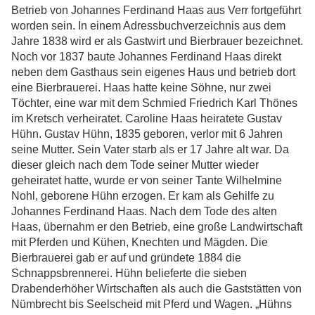
Betrieb von Johannes Ferdinand Haas aus Verr fortgeführt
worden sein. In einem Adressbuchverzeichnis aus dem
Jahre 1838 wird er als Gastwirt und Bierbrauer bezeichnet.
Noch vor 1837 baute Johannes Ferdinand Haas direkt
neben dem Gasthaus sein eigenes Haus und betrieb dort
eine Bierbrauerei. Haas hatte keine Söhne, nur zwei
Töchter, eine war mit dem Schmied Friedrich Karl Thönes
im Kretsch verheiratet. Caroline Haas heiratete Gustav
Hühn. Gustav Hühn, 1835 geboren, verlor mit 6 Jahren
seine Mutter. Sein Vater starb als er 17 Jahre alt war. Da
dieser gleich nach dem Tode seiner Mutter wieder
geheiratet hatte, wurde er von seiner Tante Wilhelmine
Nohl, geborene Hühn erzogen. Er kam als Gehilfe zu
Johannes Ferdinand Haas. Nach dem Tode des alten
Haas, übernahm er den Betrieb, eine große Landwirtschaft
mit Pferden und Kühen, Knechten und Mägden. Die
Bierbrauerei gab er auf und gründete 1884 die
Schnappsbrennerei. Hühn belieferte die sieben
Drabenderhöher Wirtschaften als auch die Gaststätten von
Nümbrecht bis Seelscheid mit Pferd und Wagen. „Hühns