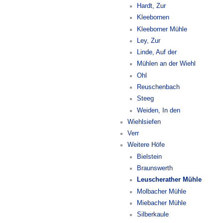
Hardt, Zur
Kleebornen
Kleeborner Mühle
Ley, Zur
Linde, Auf der
Mühlen an der Wiehl
Ohl
Reuschenbach
Steeg
Weiden, In den
Wiehlsiefen
Verr
Weitere Höfe
Bielstein
Braunswerth
Leuscherather Mühle
Molbacher Mühle
Miebacher Mühle
Silberkaule