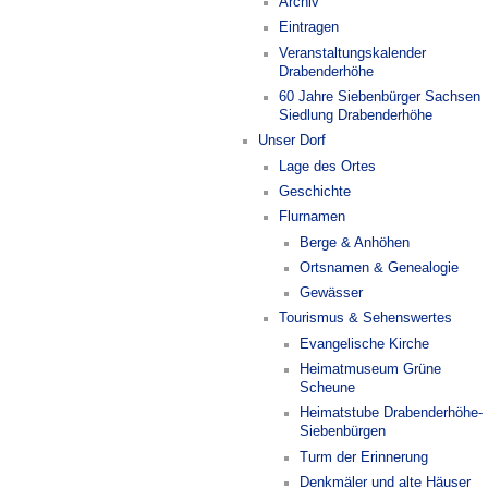
Archiv
Eintragen
Veranstaltungskalender
Drabenderhöhe
60 Jahre Siebenbürger Sachsen
Siedlung Drabenderhöhe
Unser Dorf
Lage des Ortes
Geschichte
Flurnamen
Berge & Anhöhen
Ortsnamen & Genealogie
Gewässer
Tourismus & Sehenswertes
Evangelische Kirche
Heimatmuseum Grüne
Scheune
Heimatstube Drabenderhöhe-
Siebenbürgen
Turm der Erinnerung
Denkmäler und alte Häuser