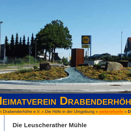
eimatverein Drabenderhöh
n Drabenderhöhe e.V.
»
Die Höfe in der Umgebung
»
weiterehoefe
»
D
Die Leuscherather Mühle