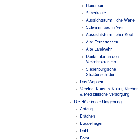
Hönerborn
Silberkaule
Aussichtsturm Hohe Warte
Schwimmbad in Verr
Aussichtsturm Löher Kopf
Alte Fernstrassen
Alte Landwehr
Denkmäler an den
Verkehrskreiseln
Siebenbürgische
Straßenschilder
Das Wappen
Vereine, Kunst & Kultur, Kirchen
& Medizinische Versorgung
Die Höfe in der Umgebung
Anfang
Brächen
Büddelhagen
Dahl
Forst