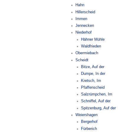
Hahn
Hillerscheid
Immen
Jennecken
Niederhof
Hähner Mühle
Waldfrieden
Obermiebach
Scheidt
Bitze, Auf der
Dumpe, In der
Kretsch, Im
Pfaffenscheid
Salzrümpchen, Im
Schniffel, Auf der
Spitzenburg, Auf der
Weiershagen
Bergerhof
Fürberich