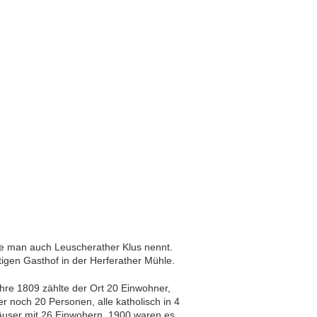
ie man auch Leuscherather Klus nennt.
igen Gasthof in der Herferather Mühle.
hre 1809 zählte der Ort 20 Einwohner,
 noch 20 Personen, alle katholisch in 4
Häuser mit 26 Einwohern, 1900 waren es