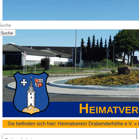
Suche
Heimatver
Sie befinden sich hier:
Heimatverein Drabenderhöhe e.V.
»