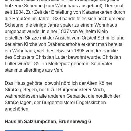
hölzerne Scheune (zum Wohnhaus ausgebaut), Denkmal
seit 1984. Zur Zeit der Erstellung von Katasterkarten durch
die Preußen im Jahre 1828 handelte es sich noch um eine
Scheune, die einige Jahre später zu einem Wohnhaus
umgebaut wurde. In einer 1837 von Wilhelm Klein
erstellten Skizze mit der Ansicht vom Ortsteil Schniffel und
der alten Kirche von Drabenderhöhe erkennt man bereits
ein Wohnhaus, welches etwa sei 1898 von der Familie
des Schusters Christian Lutter bewohnt wurde. Christian
Lutter wurde 1851 in Morkepütz geboren. Sein Vater
stammte allerdings aus Verr.
Das Haus gehörte, obwohl nördlich der Alten Kölner
Straße gelegen, noch zur Bürgermeisterei Much,
währenddessen alle anderen Gebäude, die nördlich der
Straße lagen, der Bürgermeisterei Engelskirchen
angehörten.
Haus Im Salzrümpchen, Brunnenweg 6