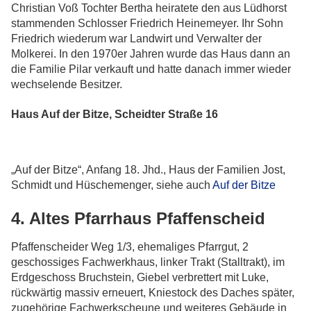
Christian Voß Tochter Bertha heiratete den aus Lüdhorst
stammenden Schlosser Friedrich Heinemeyer. Ihr Sohn
Friedrich wiederum war Landwirt und Verwalter der
Molkerei. In den 1970er Jahren wurde das Haus dann an
die Familie Pilar verkauft und hatte danach immer wieder
wechselende Besitzer.
Haus Auf der Bitze, Scheidter Straße 16
„Auf der Bitze“, Anfang 18. Jhd., Haus der Familien Jost,
Schmidt und Hüschemenger, siehe auch
Auf der Bitze
4. Altes Pfarrhaus Pfaffenscheid
Pfaffenscheider Weg 1/3, ehemaliges Pfarrgut, 2
geschossiges Fachwerkhaus, linker Trakt (Stalltrakt), im
Erdgeschoss Bruchstein, Giebel verbrettert mit Luke,
rückwärtig massiv erneuert, Kniestock des Daches später,
zugehörige Fachwerkscheune und weiteres Gebäude in