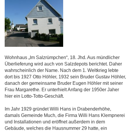
Wohnhaus „Im Salzrümpchen“, 18. Jhd. Aus mündlicher
Überlieferung wird auch von Salzdepots berichtet. Daher
wahrscheinlich der Name. Nach dem 1. Weltkrieg lebte
dort bis 1927 Otto Höhler, 1932 sein Bruder Gustav Höhler,
danach der gemeinsame Bruder Eugen Höhler mit seiner
Frau Margarethe. Er unterhielt Anfang der 1950er Jaher
hier ein Lotto-Totto-Geschäft.
Im Jahr 1929 gründet Willi Hans in Drabenderhöhe,
damals Gemeinde Much, die Firma Willi Hans Klempnerei
und Installationen und eröffnet außerdem in dem
Gebäude, welches die Hausnummer 29 hatte, ein