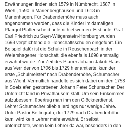
Erwähnungen finden sich 1579 in Nümbrecht, 1587 in
Wiehl, 1590 in Marienberghausen und 1613 in
Marienhagen. Für Drabenderhöhe muss auch
angenommen werden, dass die Kinder im damaligen
Pfarrgut Pfaffenscheid unterrichtet wurden. Erst unter Graf
Carl Friedrich zu Sayn-Wittgenstein-Homburg wurden
1698 verpflichtend die Honschaftsschulen eingeführt. Ein
Beispiel dafür ist die Schule in Reuschenbach in der
Weiershagener Honschaft, die ebenfalls 1698 erstmalig
erwähnt wurde. Zur Zeit des Pfarrer Johann Jakob Haas
aus Verr, der von 1706 bis 1729 hier amtierte, kam der
erste „Schulmeister“ nach Drabenderhöhe, Schumacher
aus Wiehl. Vermutlich handelte es sich dabei um den 1753
in Soelsiefen gestorbenen Johann Peter Schumacher. Der
Unterricht fand in Privathäusern statt. Um sein Einkommen
aufzubessern, übertrug man ihm den Glöcknerdienst.
Lehrer Schumacher blieb allerdings nur wenige Jahre.
Unter Pastor Bellingrath, der 1729 nach Drabenderhöhe
kam, wird kein Lehrer mehr erwähnt. Er selbst
unterrichtete, wenn kein Lehrer da war, besonders in den