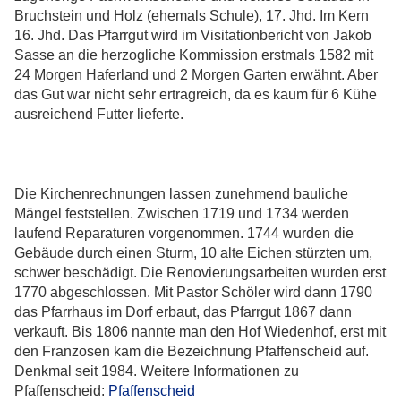
Bruchstein und Holz (ehemals Schule), 17. Jhd. Im Kern
16. Jhd. Das Pfarrgut wird im Visitationbericht von Jakob
Sasse an die herzogliche Kommission erstmals 1582 mit
24 Morgen Haferland und 2 Morgen Garten erwähnt. Aber
das Gut war nicht sehr ertragreich, da es kaum für 6 Kühe
ausreichend Futter lieferte.
Die Kirchenrechnungen lassen zunehmend bauliche
Mängel feststellen. Zwischen 1719 und 1734 werden
laufend Reparaturen vorgenommen. 1744 wurden die
Gebäude durch einen Sturm, 10 alte Eichen stürzten um,
schwer beschädigt. Die Renovierungsarbeiten wurden erst
1770 abgeschlossen. Mit Pastor Schöler wird dann 1790
das Pfarrhaus im Dorf erbaut, das Pfarrgut 1867 dann
verkauft. Bis 1806 nannte man den Hof Wiedenhof, erst mit
den Franzosen kam die Bezeichnung Pfaffenscheid auf.
Denkmal seit 1984. Weitere Informationen zu
Pfaffenscheid:
Pfaffenscheid