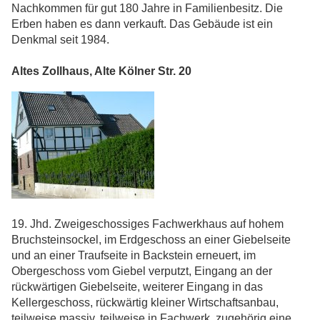
Nachkommen für gut 180 Jahre in Familienbesitz. Die
Erben haben es dann verkauft. Das Gebäude ist ein
Denkmal seit 1984.
Altes Zollhaus, Alte Kölner Str. 20
19. Jhd. Zweigeschossiges Fachwerkhaus auf hohem
Bruchsteinsockel, im Erdgeschoss an einer Giebelseite
und an einer Traufseite in Backstein erneuert, im
Obergeschoss vom Giebel verputzt, Eingang an der
rückwärtigen Giebelseite, weiterer Eingang in das
Kellergeschoss, rückwärtig kleiner Wirtschaftsanbau,
teilweise massiv, teilweise in Fachwerk, zugehörig eine