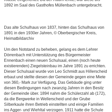
1892 im Saal des Gasthofes Müllenbach untergebracht.
Das alte Schulhaus von 1837, hinten das Schulhaus von
1891 in den 1930er Jahren, © Oberbergischer Kreis,
Heimatbildarchiv
Um den Notstand zu beheben, gelang es dem Lehrer
Dörrenbach mit Unterstützung des Bürgermeister
Ennenbach einen neuen Schulsaal, einen (noch heute
existierenden) Ziegelsteinbau im Jahre 1891 zu errichten.
Dieser Schulsaal wurde von Leo Schmidt aus Hillerscheid
erbaut und stellte diesen der Gemeinde gegen eine Miete
von 360,- Mark zur Verfügung. Das Gebäude ging unter
diesen Bedingungen nach zwanzig Jahren in den Besitz
der Gemeinde über. 1894 nahm die Schülerzahl ab (172),
da die Bergwerke in Wellerscheid und der Grube
Silberkaule ihren Betrieb einstellten und einige Familien
ins Agger- und Wiehltal verzogen. 1911 hatte die Schule