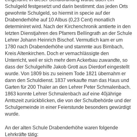
Schulgeld festgesetzt und darin bestimmt: das jeden Orts
gewohnte Schulgeld, so hiermit in specie auf der
Drabenderhöhe auf 10 Albus (0,23 Cent) monatlich
determiniret wird. Nach der Kirchenchronik amtierte in den
letzten Dienstjahren des Pfarrers Bellingrath an der Schule
Lehrer Johann Heinrich Bischof. Vermutlich kam er um
1780 nach Drabenderhöhe und stammte aus Birnbach,
Kreis Altenkirchen. Doch er vernachlässigte den
Unterricht, weil er sich mehr dem Ackerbau zuwandte, so
dass der Schulgehilfe Jakob Grott aus Dierdorf eingestellt
wurde. Von 1809 bis zu seinem Tode 1821 übernahm er
dann den Schuldienst. 1837 verkaufte man das Haus und
Garten für 200 Thaler an den Lehrer Peter Schmalenbach.
1863 konnte Lehrer Schmalenbach auf eine 40jährige
Amtszeit zurückblicken, die von der Schulbehörde und der
Schulgemeinde in einer Feierstunde besonders gewürdigt
wurde.
An der alten Schule Drabenderhöhe waren folgende
Lehrkräfte tätig: