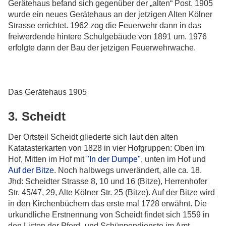
Gerätehaus befand sich gegenüber der „alten“ Post. 1905
wurde ein neues Gerätehaus an der jetzigen Alten Kölner
Strasse errichtet. 1962 zog die Feuerwehr dann in das
freiwerdende hintere Schulgebäude von 1891 um. 1976
erfolgte dann der Bau der jetzigen Feuerwehrwache.
Das Gerätehaus 1905
3. Scheidt
Der Ortsteil Scheidt gliederte sich laut den alten
Katatasterkarten von 1828 in vier Hofgruppen: Oben im
Hof, Mitten im Hof mit
"In der Dumpe"
, unten im Hof und
Auf der Bitze
. Noch halbwegs unverändert, alle ca. 18.
Jhd: Scheidter Strasse 8, 10 und 16 (Bitze), Herrenhofer
Str. 45/47, 29, Alte Kölner Str. 25 (Bitze). Auf der Bitze wird
in den Kirchenbüchern das erste mal 1728 erwähnt. Die
urkundliche Erstnennung von Scheidt findet sich 1559 in
den Listen der Pferd- und Schüppendienste im Amt