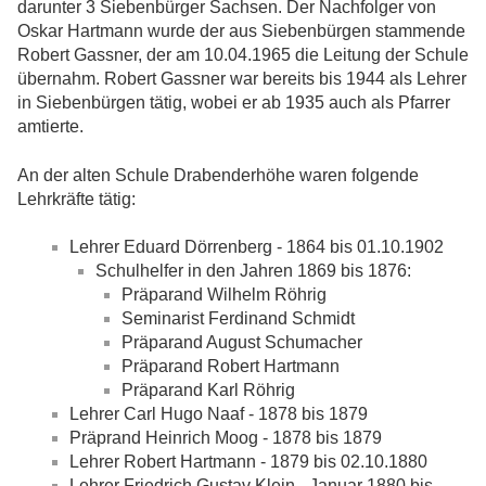
darunter 3 Siebenbürger Sachsen. Der Nachfolger von
Oskar Hartmann wurde der aus Siebenbürgen stammende
Robert Gassner, der am 10.04.1965 die Leitung der Schule
übernahm. Robert Gassner war bereits bis 1944 als Lehrer
in Siebenbürgen tätig, wobei er ab 1935 auch als Pfarrer
amtierte.
An der alten Schule Drabenderhöhe waren folgende
Lehrkräfte tätig:
Lehrer Eduard Dörrenberg - 1864 bis 01.10.1902
Schulhelfer in den Jahren 1869 bis 1876:
Präparand Wilhelm Röhrig
Seminarist Ferdinand Schmidt
Präparand August Schumacher
Präparand Robert Hartmann
Präparand Karl Röhrig
Lehrer Carl Hugo Naaf - 1878 bis 1879
Präprand Heinrich Moog - 1878 bis 1879
Lehrer Robert Hartmann - 1879 bis 02.10.1880
Lehrer Friedrich Gustav Klein - Januar 1880 bis