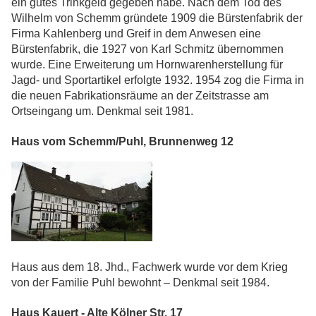
ein gutes Trinkgeld gegeben habe. Nach dem Tod des
Wilhelm von Schemm gründete 1909 die Bürstenfabrik der
Firma Kahlenberg und Greif in dem Anwesen eine
Bürstenfabrik, die 1927 von Karl Schmitz übernommen
wurde. Eine Erweiterung um Hornwarenherstellung für
Jagd- und Sportartikel erfolgte 1932. 1954 zog die Firma in
die neuen Fabrikationsräume an der Zeitstrasse am
Ortseingang um. Denkmal seit 1981.
Haus vom Schemm/Puhl, Brunnenweg 12
Haus aus dem 18. Jhd., Fachwerk wurde vor dem Krieg
von der Familie Puhl bewohnt – Denkmal seit 1984.
Haus Kauert - Alte Kölner Str. 17