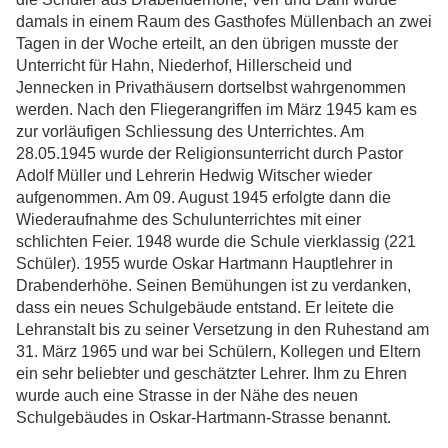
damals in einem Raum des Gasthofes Müllenbach an zwei
Tagen in der Woche erteilt, an den übrigen musste der
Unterricht für Hahn, Niederhof, Hillerscheid und
Jennecken in Privathäusern dortselbst wahrgenommen
werden. Nach den Fliegerangriffen im März 1945 kam es
zur vorläufigen Schliessung des Unterrichtes. Am
28.05.1945 wurde der Religionsunterricht durch Pastor
Adolf Müller und Lehrerin Hedwig Witscher wieder
aufgenommen. Am 09. August 1945 erfolgte dann die
Wiederaufnahme des Schulunterrichtes mit einer
schlichten Feier. 1948 wurde die Schule vierklassig (221
Schüler). 1955 wurde Oskar Hartmann Hauptlehrer in
Drabenderhöhe. Seinen Bemühungen ist zu verdanken,
dass ein neues Schulgebäude entstand. Er leitete die
Lehranstalt bis zu seiner Versetzung in den Ruhestand am
31. März 1965 und war bei Schülern, Kollegen und Eltern
ein sehr beliebter und geschätzter Lehrer. Ihm zu Ehren
wurde auch eine Strasse in der Nähe des neuen
Schulgebäudes in Oskar-Hartmann-Strasse benannt.