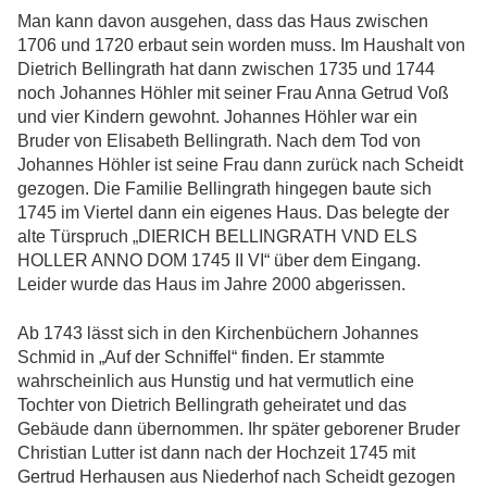
Man kann davon ausgehen, dass das Haus zwischen
1706 und 1720 erbaut sein worden muss. Im Haushalt von
Dietrich Bellingrath hat dann zwischen 1735 und 1744
noch Johannes Höhler mit seiner Frau Anna Getrud Voß
und vier Kindern gewohnt. Johannes Höhler war ein
Bruder von Elisabeth Bellingrath. Nach dem Tod von
Johannes Höhler ist seine Frau dann zurück nach Scheidt
gezogen. Die Familie Bellingrath hingegen baute sich
1745 im Viertel dann ein eigenes Haus. Das belegte der
alte Türspruch „DIERICH BELLINGRATH VND ELS
HOLLER ANNO DOM 1745 II VI“ über dem Eingang.
Leider wurde das Haus im Jahre 2000 abgerissen.
Ab 1743 lässt sich in den Kirchenbüchern Johannes
Schmid in „Auf der Schniffel“ finden. Er stammte
wahrscheinlich aus Hunstig und hat vermutlich eine
Tochter von Dietrich Bellingrath geheiratet und das
Gebäude dann übernommen. Ihr später geborener Bruder
Christian Lutter ist dann nach der Hochzeit 1745 mit
Gertrud Herhausen aus Niederhof nach Scheidt gezogen