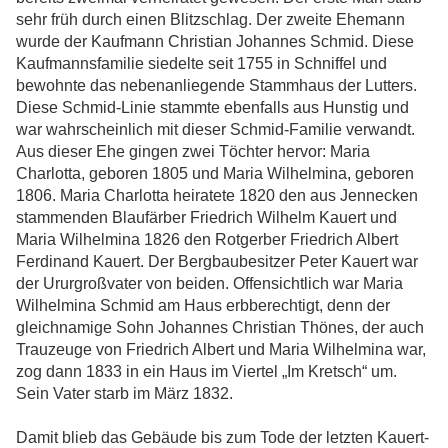
sehr früh durch einen Blitzschlag. Der zweite Ehemann
wurde der Kaufmann Christian Johannes Schmid. Diese
Kaufmannsfamilie siedelte seit 1755 in Schniffel und
bewohnte das nebenanliegende Stammhaus der Lutters.
Diese Schmid-Linie stammte ebenfalls aus Hunstig und
war wahrscheinlich mit dieser Schmid-Familie verwandt.
Aus dieser Ehe gingen zwei Töchter hervor: Maria
Charlotta, geboren 1805 und Maria Wilhelmina, geboren
1806. Maria Charlotta heiratete 1820 den aus Jennecken
stammenden Blaufärber Friedrich Wilhelm Kauert und
Maria Wilhelmina 1826 den Rotgerber Friedrich Albert
Ferdinand Kauert. Der Bergbaubesitzer Peter Kauert war
der Ururgroßvater von beiden. Offensichtlich war Maria
Wilhelmina Schmid am Haus erbberechtigt, denn der
gleichnamige Sohn Johannes Christian Thönes, der auch
Trauzeuge von Friedrich Albert und Maria Wilhelmina war,
zog dann 1833 in ein Haus im Viertel „Im Kretsch“ um.
Sein Vater starb im März 1832.
Damit blieb das Gebäude bis zum Tode der letzten Kauert-