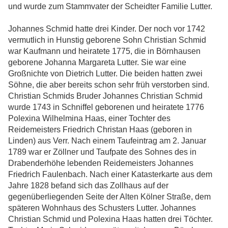
und wurde zum Stammvater der Scheidter Familie Lutter.
Johannes Schmid hatte drei Kinder. Der noch vor 1742
vermutlich in Hunstig geborene Sohn Christian Schmid
war Kaufmann und heiratete 1775, die in Börnhausen
geborene Johanna Margareta Lutter. Sie war eine
Großnichte von Dietrich Lutter. Die beiden hatten zwei
Söhne, die aber bereits schon sehr früh verstorben sind.
Christian Schmids Bruder Johannes Christian Schmid
wurde 1743 in Schniffel geborenen und heiratete 1776
Polexina Wilhelmina Haas, einer Tochter des
Reidemeisters Friedrich Christan Haas (geboren in
Linden) aus Verr. Nach einem Taufeintrag am 2. Januar
1789 war er Zöllner und Taufpate des Sohnes des in
Drabenderhöhe lebenden Reidemeisters Johannes
Friedrich Faulenbach. Nach einer Katasterkarte aus dem
Jahre 1828 befand sich das Zollhaus auf der
gegenüberliegenden Seite der Alten Kölner Straße, dem
späteren Wohnhaus des Schusters Lutter. Johannes
Christian Schmid und Polexina Haas hatten drei Töchter.