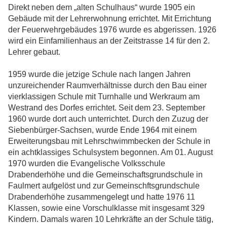
Direkt neben dem „alten Schulhaus“ wurde 1905 ein
Gebäude mit der Lehrerwohnung errichtet. Mit Errichtung
der Feuerwehrgebäudes 1976 wurde es abgerissen. 1926
wird ein Einfamilienhaus an der Zeitstrasse 14 für den 2.
Lehrer gebaut.
1959 wurde die jetzige Schule nach langen Jahren
unzureichender Raumverhältnisse durch den Bau einer
vierklassigen Schule mit Turnhalle und Werkraum am
Westrand des Dorfes errichtet. Seit dem 23. September
1960 wurde dort auch unterrichtet. Durch den Zuzug der
Siebenbürger-Sachsen, wurde Ende 1964 mit einem
Erweiterungsbau mit Lehrschwimmbecken der Schule in
ein achtklassiges Schulsystem begonnen. Am 01. August
1970 wurden die Evangelische Volksschule
Drabenderhöhe und die Gemeinschaftsgrundschule in
Faulmert aufgelöst und zur Gemeinschftsgrundschule
Drabenderhöhe zusammengelegt und hatte 1976 11
Klassen, sowie eine Vorschulklasse mit insgesamt 329
Kindern. Damals waren 10 Lehrkräfte an der Schule tätig,