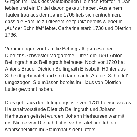
Girtgen im Haus des verstorbenen Heinrich Pfeiffer in Dahl
lebten und ein Drittel davon gekauft haben. Aus einem
Taufeintrag aus dem Jahre 1706 ließ sich entnehmen,
dass die Familie zu diesem Zeitpunkt bereits wieder in
„Auf der Schniffel“ lebte. Catharina starb 1730 und Dietrich
1736.
Verbindungen zur Familie Bellingrath gab es über
Dietrichs Schwester Margarethe Lutter, die 1691 Anton
Bellingrath aus Bellingroth heiratete. Noch vor 1720 hat
Antons Bruder Dietrich Bellingrath Elisabeth Höhler aus
Scheidt geheiratet und sind dann nach „Auf der Schniffel“
umgezogen. Sie müssen bereits im Haus von Dietrich
Lutter gewohnt haben.
Dies geht aus der Huldigungsliste von 1731 hervor, wo als
Haushaltvorstände Dietrich Bellingrath und Johann
Herhausen gelistet wurden. Johann Herhausen war mit
der Nichte von Dietrich Lutter verheiratet und lebten
wahrscheinlich im Stammhaus der Lutters.