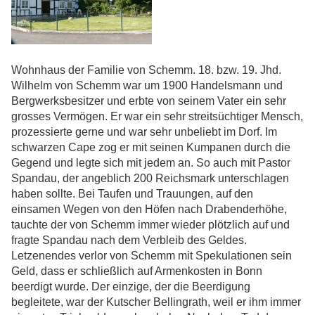
Wohnhaus der Familie von Schemm. 18. bzw. 19. Jhd.
Wilhelm von Schemm war um 1900 Handelsmann und
Bergwerksbesitzer und erbte von seinem Vater ein sehr
grosses Vermögen. Er war ein sehr streitsüchtiger Mensch,
prozessierte gerne und war sehr unbeliebt im Dorf. Im
schwarzen Cape zog er mit seinen Kumpanen durch die
Gegend und legte sich mit jedem an. So auch mit Pastor
Spandau, der angeblich 200 Reichsmark unterschlagen
haben sollte. Bei Taufen und Trauungen, auf den
einsamen Wegen von den Höfen nach Drabenderhöhe,
tauchte der von Schemm immer wieder plötzlich auf und
fragte Spandau nach dem Verbleib des Geldes.
Letzenendes verlor von Schemm mit Spekulationen sein
Geld, dass er schließlich auf Armenkosten in Bonn
beerdigt wurde. Der einzige, der die Beerdigung
begleitete, war der Kutscher Bellingrath, weil er ihm immer