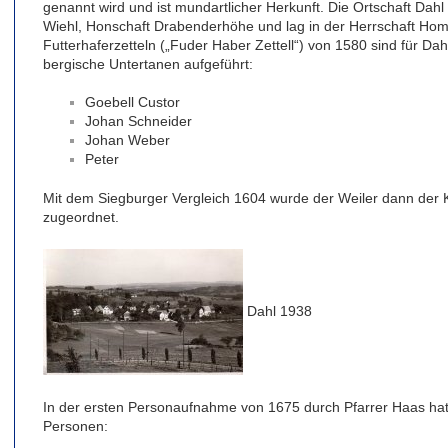
genannt wird und ist mundartlicher Herkunft. Die Ortschaft Dahl
Wiehl, Honschaft Drabenderhöhe und lag in der Herrschaft Ho
Futterhaferzetteln („Fuder Haber Zettell“) von 1580 sind für Da
bergische Untertanen aufgeführt:
Goebell Custor
Johan Schneider
Johan Weber
Peter
Mit dem Siegburger Vergleich 1604 wurde der Weiler dann de
zugeordnet.
Dahl 1938
In der ersten Personaufnahme von 1675 durch Pfarrer Haas hat 
Personen: