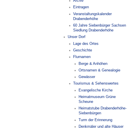
Archiv
Eintragen
Veranstaltungskalender
Drabenderhöhe
60 Jahre Siebenbürger Sachsen
Siedlung Drabenderhöhe
Unser Dorf
Lage des Ortes
Geschichte
Flurnamen
Berge & Anhöhen
Ortsnamen & Genealogie
Gewässer
Tourismus & Sehenswertes
Evangelische Kirche
Heimatmuseum Grüne
Scheune
Heimatstube Drabenderhöhe-
Siebenbürgen
Turm der Erinnerung
Denkmäler und alte Häuser