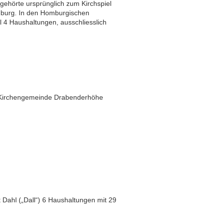
 gehörte ursprünglich zum Kirchspiel
mburg. In den Homburgischen
hl 4 Haushaltungen, ausschliesslich
r Kirchengemeinde Drabenderhöhe
Dahl („Dall“) 6 Haushaltungen mit 29