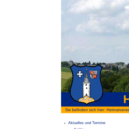
H
Sie befinden sich hier:
Heimatverei
Aktuelles und Termine