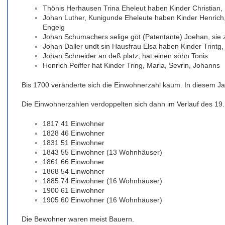
Thönis Herhausen Trina Eheleut haben Kinder Christian, P
Johan Luther, Kunigunde Eheleute haben Kinder Henrich, 
Engelg
Johan Schumachers selige göt (Patentante) Joehan, sie 
Johan Daller undt sin Hausfrau Elsa haben Kinder Trintg
Johan Schneider an deß platz, hat einen söhn Tonis
Henrich Peiffer hat Kinder Tring, Maria, Sevrin, Johanns
Bis 1700 veränderte sich die Einwohnerzahl kaum. In diesem J
Die Einwohnerzahlen verdoppelten sich dann im Verlauf des 19.
1817 41 Einwohner
1828 46 Einwohner
1831 51 Einwohner
1843 55 Einwohner (13 Wohnhäuser)
1861 66 Einwohner
1868 54 Einwohner
1885 74 Einwohner (16 Wohnhäuser)
1900 61 Einwohner
1905 60 Einwohner (16 Wohnhäuser)
Die Bewohner waren meist Bauern.