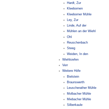
Hardt, Zur
Kleebornen
Kleeborner Mühle
Ley, Zur
Linde, Auf der
Mühlen an der Wiehl
Ohl
Reuschenbach
Steeg
Weiden, In den
Wiehlsiefen
Verr
Weitere Höfe
Bielstein
Braunswerth
Leuscherather Mühle
Molbacher Mühle
Miebacher Mühle
Silberkaule