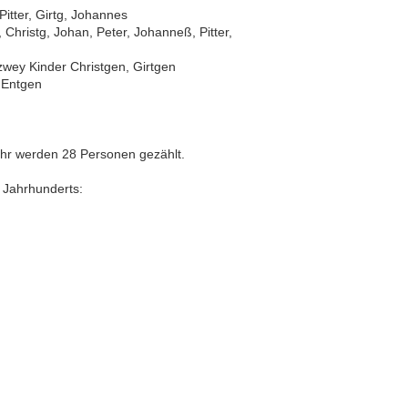
itter, Girtg, Johannes
Christg, Johan, Peter, Johanneß, Pitter,
zwey Kinder Christgen, Girtgen
, Entgen
ahr werden 28 Personen gezählt.
 Jahrhunderts: