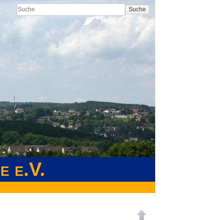
Suche
e e.V.