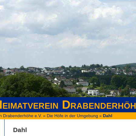
eimatverein Drabenderhöh
n Drabenderhöhe e.V.
»
Die Höfe in der Umgebung
»
Dahl
Dahl