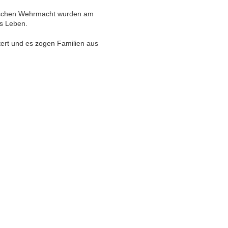
tschen Wehrmacht wurden am
ms Leben.
tert und es zogen Familien aus