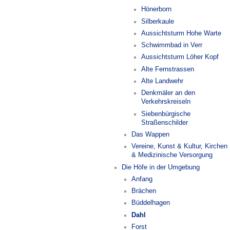
Hönerborn
Silberkaule
Aussichtsturm Hohe Warte
Schwimmbad in Verr
Aussichtsturm Löher Kopf
Alte Fernstrassen
Alte Landwehr
Denkmäler an den
Verkehrskreiseln
Siebenbürgische
Straßenschilder
Das Wappen
Vereine, Kunst & Kultur, Kirchen
& Medizinische Versorgung
Die Höfe in der Umgebung
Anfang
Brächen
Büddelhagen
Dahl
Forst