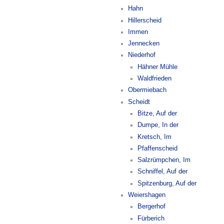
Hahn
Hillerscheid
Immen
Jennecken
Niederhof
Hähner Mühle
Waldfrieden
Obermiebach
Scheidt
Bitze, Auf der
Dumpe, In der
Kretsch, Im
Pfaffenscheid
Salzrümpchen, Im
Schniffel, Auf der
Spitzenburg, Auf der
Weiershagen
Bergerhof
Fürberich