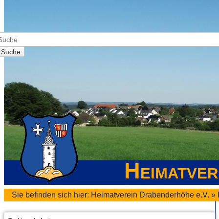
Suche
Heimatver
Sie befinden sich hier:
Heimatverein Drabenderhöhe e.V.
»