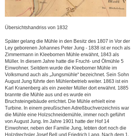
Übersichtshandriss von 1832
Später gelang die Mühle in den Besitz des 1807 in Vor der
Ley geborenen Johannes Peter Jung - 1838 ist er noch als
Zimmermann in Kleebornen Mühle erwähnt, 1843 als
Müller. In diesem Jahre hatte die Frucht- und Ölmühle 5
Einwohner. Seitdem wurde die Kleeborner Mühle im
Volksmund auch als „Jungsmühle“ bezeichnet. Sein Sohn
August Jung führte den Mühlenbetrieb weiter. 1863 ist ein
Karl Kranenberg als ein zweiter Müller dort erwähnt. 1885
brannte die Mühle aus und es wurde ein
Bruchsteingebäude errichtet. Die Mühle erhielt eine
Turbine. In einem preußischen Adreßbuchverzeichnis war
die Mühle eine Holzschneidemühle, immer noch geführt
von August Jung. Im Jahre 1901 hatte der Hof 14
Einwohner, neben der Familie Jung, lebten dort noch die
Holzdrechsler Josef Bell und Friedrich Lang. Nach dem 1.