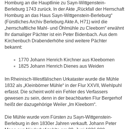
Homburg an die Hauptlinie zu Sayn-Wittgenstein-
Berleburg 1743 zurück. In der Akte „Rückfall der Herrschaft
Homburg an das Haus Sayn-Wittgenstein-Berleburg“
(Fürstliches Archiv Berleburg Akte A, H71) wird die
„herrschaftliche Mahl- und Öhlmühle zu Cleeborn“ erwähnt
Ihr damaliger Pächter ist ein Peter Bidenbach. Aus dem
Kirchenbuch Drabenderhöhe sind weitere Pächter
bekannt:
1770 Johann Henrich Kirchner aus Kleebornen
1825 Johann Henrich Dienes aus Weiden
Im Rheinisch-Westfälischen Urkataster wurde die Mühle
1832 als „Kleinbörner Mühle“ in der Flur XXVII, Wiehlpuhl
erfasst. Die scheint wohl ein Fehler des Verfassers
gewesen zu sein, denn in der beachbarten Flur Bergerhof
heißt der dazugehörige Weiler „Im Kleeborn“.
Die Mühle wurde vom Fürsten zu Sayn-Wittgenstein-
Berleburg in den 1830er Jahren verkauft. Johann Peter