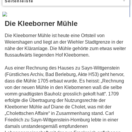
Seitenleiste
Die Kleeborner Mühle
Die Kleeborner Mühle ist heute eine Ortsteil von
Weiershagen und liegt an der Wiehler Stadtgrenze in der
nähe der Kläranlage. Die Mühle gehörte zum etwas weiter
flussaufwärts liegenden Hof Kleebornen.
Aus einer Rechnung des Hauses zu Sayn-Wittgenstein
(Fürstliches Archiv, Bad Berleburg, Akte H53) geht hervor,
dass die Mühle 1705 erbaut wurde. Es heisst: „Rechnung
von der neuen Mühle in den Klebornenen waß die selbe
vomm gnadtigsten Bauholz grosslich gekoft hatt“. 1709
erfolgte die Übertragung der Nutzungsrechte der
Kleeborner Mühle auf Diane de Cholet, was mit der
„Cholettschen Affaire“ in Zusammenhang stand. Carl
Friedrich zu Sayn-Wittgenstein-Homburg lebte in einer
damals unstandesgemäß empfundenen