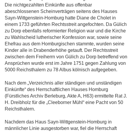
Die nichtgezahlten Einkünfte aus offenbar
abeschlossenen Scheinverträgen seitens des Hauses
Sayn-Wittgenstein-Homburg hatte Diane de Cholet in
einem 1733 geführten Rechtsstreit angefochten. Da Gülich
zu Dorp ebenfalls reformierter Religion war und die Kirche
zu Wahlscheid lutherischer Konfession war, sowie seine
Ehefrau aus dem Homburgischen stammte, wurden seine
Kinder alle in Drabenderhöhe getauft. Der Rechtsstreit
zwischen dem Freiherrn von Gülich zu Dorp betreffend von
Ansprüchen wurde erst im Jahre 1751 gegen Zahlung von
5000 Reichsthalern zu 78 Albus kölnisch aufgegeben.
Nach dem „Verzeichnis aller ständigen und unständigen
Einkünfte“ des Herrschaftlichen Hauses Homburg
(Fürstliches Archiv Berleburg, Akte A, H63) ermittelte Rat J.
H. Dreibholz für die „Cleeborner Mühl“ eine Pacht von 50
Reichsthalern.
Nachdem das Haus Sayn-Wittgenstein-Homburg in
männlicher Linie ausgestorben war, fiel die Herrschaft