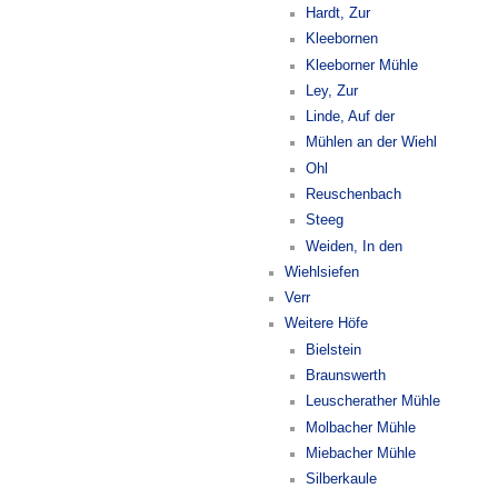
Hardt, Zur
Kleebornen
Kleeborner Mühle
Ley, Zur
Linde, Auf der
Mühlen an der Wiehl
Ohl
Reuschenbach
Steeg
Weiden, In den
Wiehlsiefen
Verr
Weitere Höfe
Bielstein
Braunswerth
Leuscherather Mühle
Molbacher Mühle
Miebacher Mühle
Silberkaule