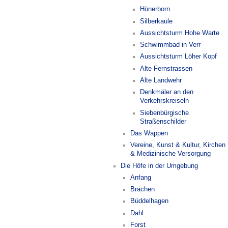
Hönerborn
Silberkaule
Aussichtsturm Hohe Warte
Schwimmbad in Verr
Aussichtsturm Löher Kopf
Alte Fernstrassen
Alte Landwehr
Denkmäler an den
Verkehrskreiseln
Siebenbürgische
Straßenschilder
Das Wappen
Vereine, Kunst & Kultur, Kirchen
& Medizinische Versorgung
Die Höfe in der Umgebung
Anfang
Brächen
Büddelhagen
Dahl
Forst