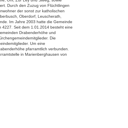
t. Durch den Zuzug von Flüchtlingen
nwohner der sonst zur katholischen
erbusch, Oberdorf, Leuscherath,
nde. Im Jahre 2003 hatte die Gemeinde
h 4227. Seit dem 1.01.2014 besteht eine
ngemeinden Drabenderhöhe und
irchengemeindemitglieder. Die
eindemitglieder. Um eine
Drabenderhöhe pfarramtlich verbunden.
arramtstelle in Marienberghausen von