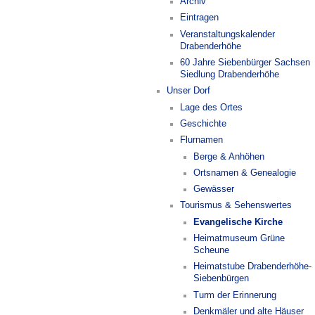
Archiv
Eintragen
Veranstaltungskalender
Drabenderhöhe
60 Jahre Siebenbürger Sachsen
Siedlung Drabenderhöhe
Unser Dorf
Lage des Ortes
Geschichte
Flurnamen
Berge & Anhöhen
Ortsnamen & Genealogie
Gewässer
Tourismus & Sehenswertes
Evangelische Kirche
Heimatmuseum Grüne
Scheune
Heimatstube Drabenderhöhe-
Siebenbürgen
Turm der Erinnerung
Denkmäler und alte Häuser