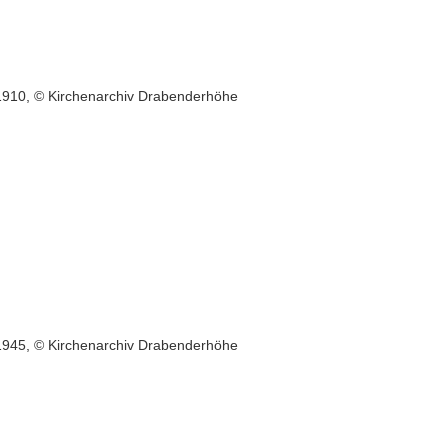
1910, © Kirchenarchiv Drabenderhöhe
1945, © Kirchenarchiv Drabenderhöhe