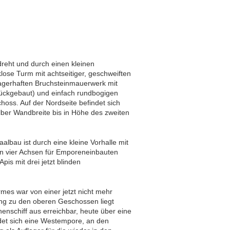
reht und durch einen kleinen
se Turm mit achtseitiger, geschweiften
agerhaften Bruchsteinmauerwerk mit
rückgebaut) und einfach rundbogigen
oss. Auf der Nordseite befindet sich
ber Wandbreite bis in Höhe des zweiten
albau ist durch eine kleine Vorhalle mit
n vier Achsen für Emporeneinbauten
pis mit drei jetzt blinden
mes war von einer jetzt nicht mehr
g zu den oberen Geschossen liegt
nschiff aus erreichbar, heute über eine
ndet sich eine Westempore, an den