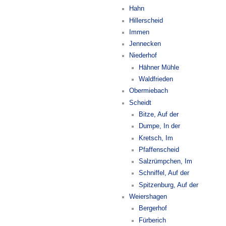
Hahn
Hillerscheid
Immen
Jennecken
Niederhof
Hähner Mühle
Waldfrieden
Obermiebach
Scheidt
Bitze, Auf der
Dumpe, In der
Kretsch, Im
Pfaffenscheid
Salzrümpchen, Im
Schniffel, Auf der
Spitzenburg, Auf der
Weiershagen
Bergerhof
Fürberich