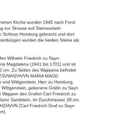
henen Kirche wurden 1945 nach Forst
 zur Strasse auf Steinsockeln
ch Schloss Homburg gebracht und dort
benbürgen wurden die beiden Steine als
fen Wilhelm Friedrich zu Sayn-
ia Magdalena (1641 bis 1701) und ist
5 cm. Zu Seiten des Wappens befindet
RID GZSVWHZHVVN MARIA MAGD
nd Wittgenstein, Herr zu Homburg,
Wittgenstein, geborene Gräfin zu Sayn
s Wappen des Grafen Carl Friedrich zu
dlarer Sandstein, im Durchmesser 38 cm.
ZHVVN (Carl Friedrich Graf zu Sayn
en).