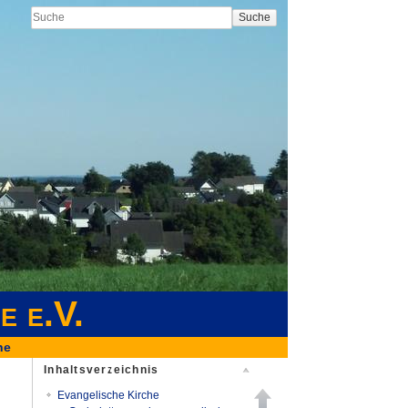
Suche
e e.V.
he
Inhaltsverzeichnis
Evangelische Kirche