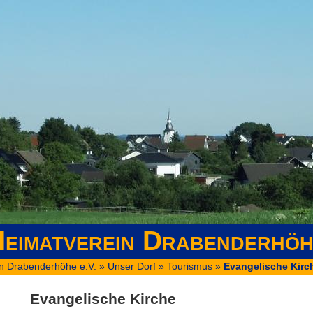
eimatverein Drabenderhöh
n Drabenderhöhe e.V.
»
Unser Dorf
»
Tourismus
»
Evangelische Kirc
Evangelische Kirche