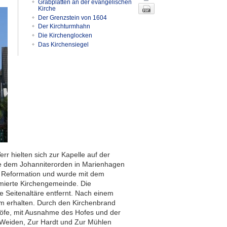
Grabplatten an der evangelischen
Kirche
Der Grenzstein von 1604
Der Kirchturmhahn
Die Kirchenglocken
Das Kirchensiegel
Nach oben
r hielten sich zur Kapelle auf der
e dem Johanniterorden in Marienhagen
er Reformation und wurde mit dem
rmierte Kirchengemeinde. Die
e Seitenaltäre entfernt. Nach einem
rm erhalten. Durch den Kirchenbrand
öfe, mit Ausnahme des Hofes und der
 Weiden, Zur Hardt und Zur Mühlen