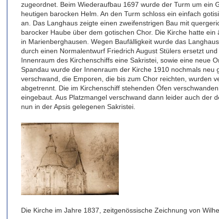
zugeordnet. Beim Wiederaufbau 1697 wurde der Turm um ein Ge
heutigen barocken Helm. An den Turm schloss ein einfach gotis
an. Das Langhaus zeigte einen zweifenstrigen Bau mit quergeric
barocker Haube über dem gotischen Chor. Die Kirche hatte ein 
in Marienberghausen. Wegen Baufälligkeit wurde das Langhaus
durch einen Normalentwurf Friedrich August Stülers ersetzt und 
Innenraum des Kirchenschiffs eine Sakristei, sowie eine neue O
Spandau wurde der Innenraum der Kirche 1910 nochmals neu ges
verschwand, die Emporen, die bis zum Chor reichten, wurden ve
abgetrennt. Die im Kirchenschiff stehenden Öfen verschwanden
eingebaut. Aus Platzmangel verschwand dann leider auch der de
nun in der Apsis gelegenen Sakristei.
Die Kirche im Jahre 1837, zeitgenössische Zeichnung von Wilhe