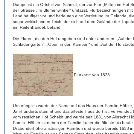
Dumpe ist ein Ortsteil von Scheidt, der zur Flur „Mitten im Hof
der Strasse „Im Blumenwinkel“ umfasst. Flurbezeichnungen m
Land häufiger vor und bedeuten eine Vertiefung im Gelände, die 
sogar wirklich einen Teich, der sich auf dem Gelände der Tapet
ein Reifenhandel, befand.
Die Fluren, die den Hof umgeben sind unter anderem: „Auf der Bi
Schladengarten“, „Oben in den Kämpen“ und „Auf der Hofstadts
Flurkarte von 1828
Ursprünglich wurde der Name auf das Haus der Familie Höhler
Jahrhunderts stammt und das älteste Haus dort ist, verwendet. D
vom restlichen Hof Scheidt und wurde seit 1881 von Albrecht H
Familie Höhler ist neben der Familie Lutter die älteste bis heu
Drabenderhöhe ansässigen Familien und wurde bereits 1638 i