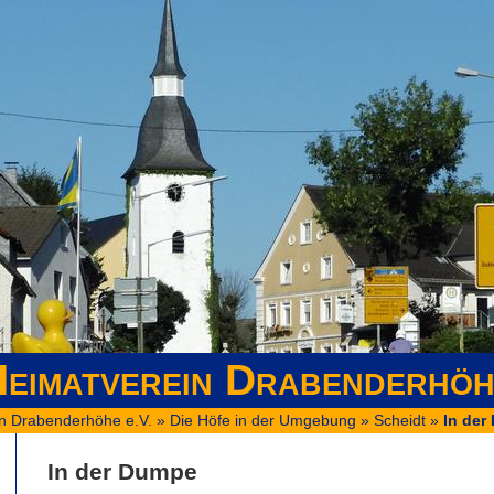
eimatverein Drabenderhöh
n Drabenderhöhe e.V.
»
Die Höfe in der Umgebung
»
Scheidt
»
In der
In der Dumpe