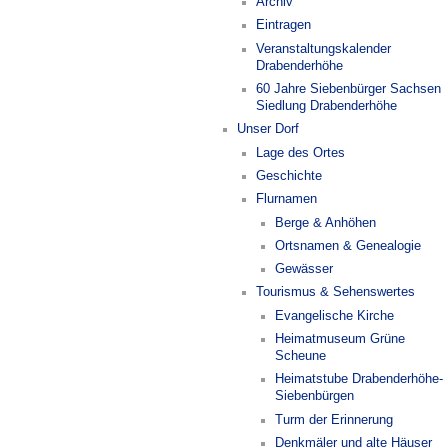
Archiv
Eintragen
Veranstaltungskalender
Drabenderhöhe
60 Jahre Siebenbürger Sachsen
Siedlung Drabenderhöhe
Unser Dorf
Lage des Ortes
Geschichte
Flurnamen
Berge & Anhöhen
Ortsnamen & Genealogie
Gewässer
Tourismus & Sehenswertes
Evangelische Kirche
Heimatmuseum Grüne
Scheune
Heimatstube Drabenderhöhe-
Siebenbürgen
Turm der Erinnerung
Denkmäler und alte Häuser