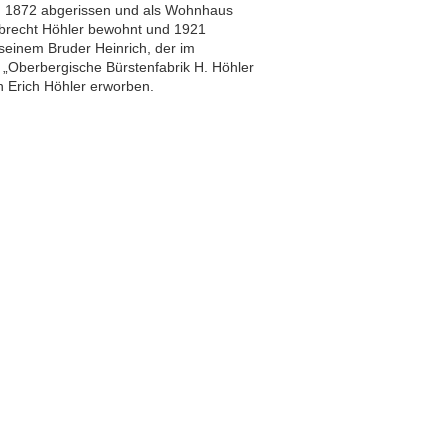
m 1872 abgerissen und als Wohnhaus
lbrecht Höhler bewohnt und 1921
 seinem Bruder Heinrich, der im
 „Oberbergische Bürstenfabrik H. Höhler
 Erich Höhler erworben.