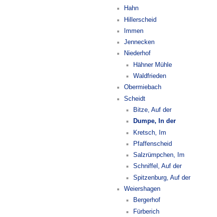
Hahn
Hillerscheid
Immen
Jennecken
Niederhof
Hähner Mühle
Waldfrieden
Obermiebach
Scheidt
Bitze, Auf der
Dumpe, In der
Kretsch, Im
Pfaffenscheid
Salzrümpchen, Im
Schniffel, Auf der
Spitzenburg, Auf der
Weiershagen
Bergerhof
Fürberich