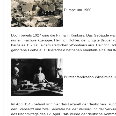
Dumpe um 1960
Doch bereits 1927 ging die Firma in Konkurs. Das Gebäude war n
nur ein Fachwerkgerippe. Heinrich Höhler, der jüngste Bruder 
baute es 1928 zu einem stattlichen Wohnhaus aus. Heinrich Höh
geborene Grebe aus Hillerscheid betrieben ebenfalls eine Bürst
Bürstenfabrikation Wilhelmine u
Im April 1945 befand sich hier das Lazarett der deutschen Tru
den Stabsarzt und zwei Sanitäter bei der Versorgung der Verw
des Nachmittags des 12. April 1945 wurde der deutsche Komman