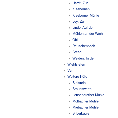
Hardt, Zur
Kleebornen
Kleeborner Mühle
Ley, Zur
Linde, Auf der
Mühlen an der Wiehl
Ohl
Reuschenbach
Steeg
Weiden, In den
Wiehlsiefen
Verr
Weitere Höfe
Bielstein
Braunswerth
Leuscherather Mühle
Molbacher Mühle
Miebacher Mühle
Silberkaule