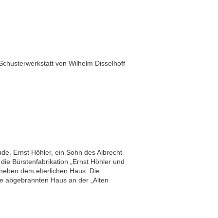
Schusterwerkstatt von Wilhelm Disselhoff
e. Ernst Höhler, ein Sohn des Albrecht
die Bürstenfabrikation „Ernst Höhler und
neben dem elterlichen Haus. Die
re abgebrannten Haus an der „Alten