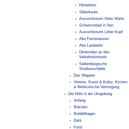
Hönerborn
Silberkaule
Aussichtsturm Hohe Warte
Schwimmbad in Verr
Aussichtsturm Löher Kopf
Alte Fernstrassen
Alte Landwehr
Denkmäler an den
Verkehrskreiseln
Siebenbürgische
Straßenschilder
Das Wappen
Vereine, Kunst & Kultur, Kirchen
& Medizinische Versorgung
Die Höfe in der Umgebung
Anfang
Brächen
Büddelhagen
Dahl
Forst