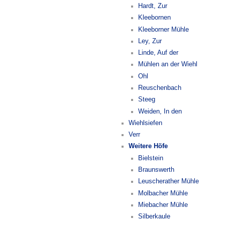
Hardt, Zur
Kleebornen
Kleeborner Mühle
Ley, Zur
Linde, Auf der
Mühlen an der Wiehl
Ohl
Reuschenbach
Steeg
Weiden, In den
Wiehlsiefen
Verr
Weitere Höfe
Bielstein
Braunswerth
Leuscherather Mühle
Molbacher Mühle
Miebacher Mühle
Silberkaule