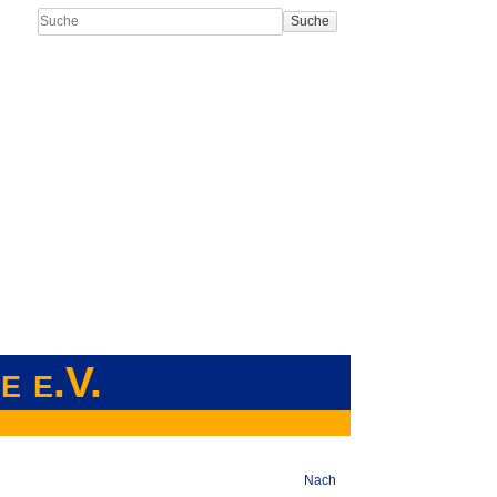
Suche
e e.V.
Nach oben