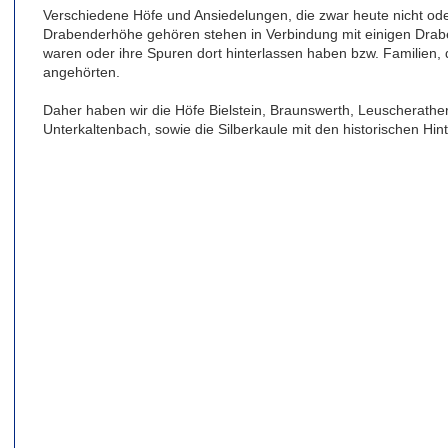
Verschiedene Höfe und Ansiedelungen, die zwar heute nicht od
Drabenderhöhe gehören stehen in Verbindung mit einigen Drabe
waren oder ihre Spuren dort hinterlassen haben bzw. Familien,
angehörten.
Daher haben wir die Höfe Bielstein, Braunswerth, Leuscherath
Unterkaltenbach, sowie die Silberkaule mit den historischen Hin