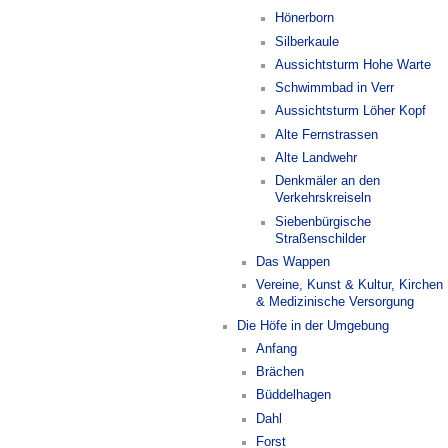
Hönerborn
Silberkaule
Aussichtsturm Hohe Warte
Schwimmbad in Verr
Aussichtsturm Löher Kopf
Alte Fernstrassen
Alte Landwehr
Denkmäler an den
Verkehrskreiseln
Siebenbürgische
Straßenschilder
Das Wappen
Vereine, Kunst & Kultur, Kirchen
& Medizinische Versorgung
Die Höfe in der Umgebung
Anfang
Brächen
Büddelhagen
Dahl
Forst