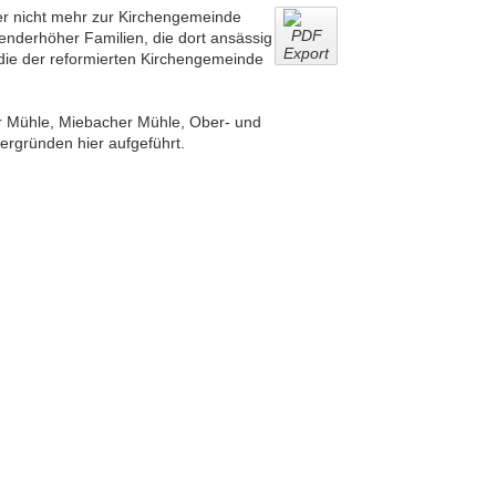
er nicht mehr zur Kirchengemeinde
nderhöher Familien, die dort ansässig
 die der reformierten Kirchengemeinde
er Mühle, Miebacher Mühle, Ober- und
tergründen hier aufgeführt.