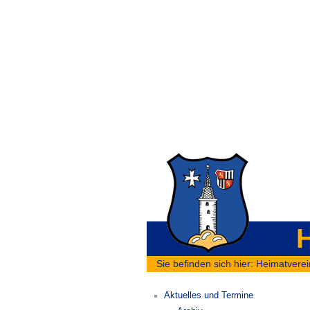
H
Sie befinden sich hier:
Heimatverei
Aktuelles und Termine