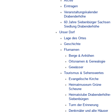
Archiv
Eintragen
Veranstaltungskalender
Drabenderhöhe
60 Jahre Siebenbürger Sachsen
Siedlung Drabenderhöhe
Unser Dorf
Lage des Ortes
Geschichte
Flurnamen
Berge & Anhöhen
Ortsnamen & Genealogie
Gewässer
Tourismus & Sehenswertes
Evangelische Kirche
Heimatmuseum Grüne
Scheune
Heimatstube Drabenderhöhe-
Siebenbürgen
Turm der Erinnerung
Denkmäler und alte Häuser