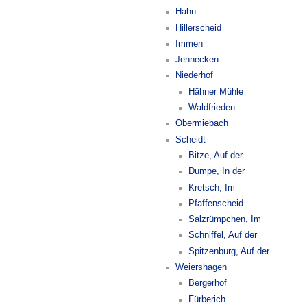
Hahn
Hillerscheid
Immen
Jennecken
Niederhof
Hähner Mühle
Waldfrieden
Obermiebach
Scheidt
Bitze, Auf der
Dumpe, In der
Kretsch, Im
Pfaffenscheid
Salzrümpchen, Im
Schniffel, Auf der
Spitzenburg, Auf der
Weiershagen
Bergerhof
Fürberich