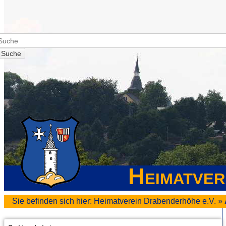
Suche
Heimatver
Sie befinden sich hier:
Heimatverein Drabenderhöhe e.V.
»