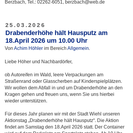
Berzbach, Tel.: 02262-6051, berzbach@web.de
25.03.2026
Drabenderhöhe hält Hausputz am
18.April 2026 um 10.00 Uhr
Von
Achim Höhler
im Bereich
Allgemein
.
Liebe Höher und Nachbardörfer,
ob Autoreifen im Wald, leere Verpackungen am
Straßenrand oder Glasscherben auf Kinderspielplätzen.
Wir wollen dem Abfall in und um Drabenderhöhe an den
Kragen gehen und freuen uns, wenn Sie uns hierbei
wieder unterstützen.
Für dieses Jahr planen wir mit der Stadt Wiehl unseren
Aktionstag „Drabenderhöhe hält Hausputz“. Die Aktion
findet am Samstag den 18.April 2026 statt. Der Container