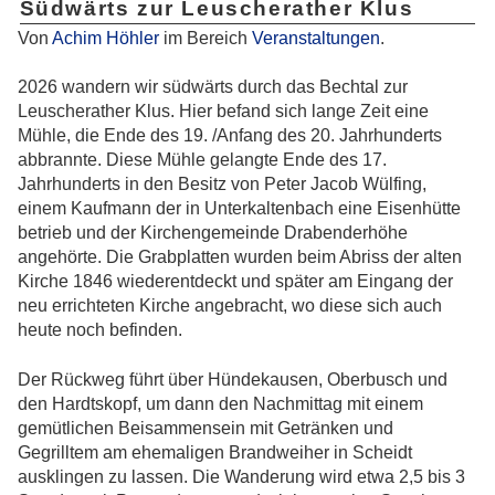
Südwärts zur Leuscherather Klus
Von
Achim Höhler
im Bereich
Veranstaltungen
.
2026 wandern wir südwärts durch das Bechtal zur
Leuscherather Klus. Hier befand sich lange Zeit eine
Mühle, die Ende des 19. /Anfang des 20. Jahrhunderts
abbrannte. Diese Mühle gelangte Ende des 17.
Jahrhunderts in den Besitz von Peter Jacob Wülfing,
einem Kaufmann der in Unterkaltenbach eine Eisenhütte
betrieb und der Kirchengemeinde Drabenderhöhe
angehörte. Die Grabplatten wurden beim Abriss der alten
Kirche 1846 wiederentdeckt und später am Eingang der
neu errichteten Kirche angebracht, wo diese sich auch
heute noch befinden.
Der Rückweg führt über Hündekausen, Oberbusch und
den Hardtskopf, um dann den Nachmittag mit einem
gemütlichen Beisammensein mit Getränken und
Gegrilltem am ehemaligen Brandweiher in Scheidt
ausklingen zu lassen. Die Wanderung wird etwa 2,5 bis 3