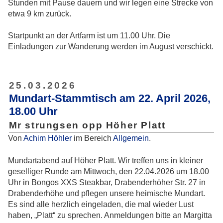
Stunden mit Pause dauern und wir legen eine Strecke von
etwa 9 km zurück.
Startpunkt an der Artfarm ist um 11.00 Uhr. Die
Einladungen zur Wanderung werden im August verschickt.
25.03.2026
Mundart-Stammtisch am 22. April 2026,
18.00 Uhr
Mr strungsen opp Höher Platt
Von
Achim Höhler
im Bereich
Allgemein
.
Mundartabend auf Höher Platt. Wir treffen uns in kleiner
geselliger Runde am Mittwoch, den 22.04.2026 um 18.00
Uhr in Bongos XXS Steakbar, Drabenderhöher Str. 27 in
Drabenderhöhe und pflegen unsere heimische Mundart.
Es sind alle herzlich eingeladen, die mal wieder Lust
haben, „Platt“ zu sprechen. Anmeldungen bitte an Margitta