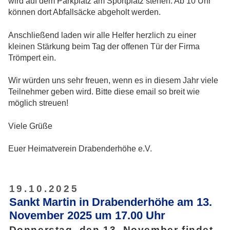
wird auf dem Parkplatz am Sportplatz stehen. Ab 10 Uhr
können dort Abfallsäcke abgeholt werden.
Anschließend laden wir alle Helfer herzlich zu einer
kleinen Stärkung beim Tag der offenen Tür der Firma
Trömpert ein.
Wir würden uns sehr freuen, wenn es in diesem Jahr viele
Teilnehmer geben wird. Bitte diese email so breit wie
möglich streuen!
Viele Grüße
Euer Heimatverein Drabenderhöhe e.V.
19.10.2025
Sankt Martin in Drabenderhöhe am 13.
November 2025 um 17.00 Uhr
Donnerstag, den 13. November findet