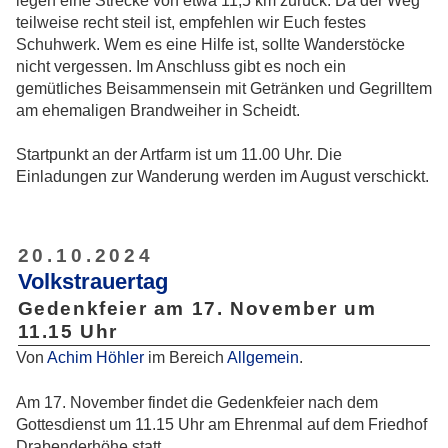
legen eine Strecke von etwa 11,5 km zurück. Da der Weg
teilweise recht steil ist, empfehlen wir Euch festes
Schuhwerk. Wem es eine Hilfe ist, sollte Wanderstöcke
nicht vergessen. Im Anschluss gibt es noch ein
gemütliches Beisammensein mit Getränken und Gegrilltem
am ehemaligen Brandweiher in Scheidt.
Startpunkt an der Artfarm ist um 11.00 Uhr. Die
Einladungen zur Wanderung werden im August verschickt.
20.10.2024
Volkstrauertag
Gedenkfeier am 17. November um
11.15 Uhr
Von
Achim Höhler
im Bereich
Allgemein
.
Am 17. November findet die Gedenkfeier nach dem
Gottesdienst um 11.15 Uhr am Ehrenmal auf dem Friedhof
Drabenderhöhe statt.